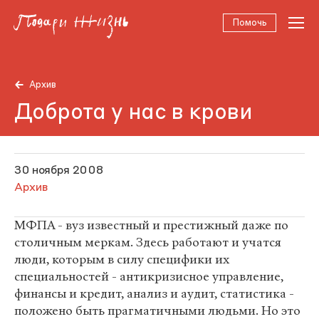
Помочь
Архив
Доброта у нас в крови
30 ноября 2008
Архив
МФПА - вуз известный и престижный даже по
столичным меркам. Здесь работают и учатся
люди, которым в силу специфики их
специальностей - антикризисное управление,
финансы и кредит, анализ и аудит, статистика -
положено быть прагматичными людьми. Но это