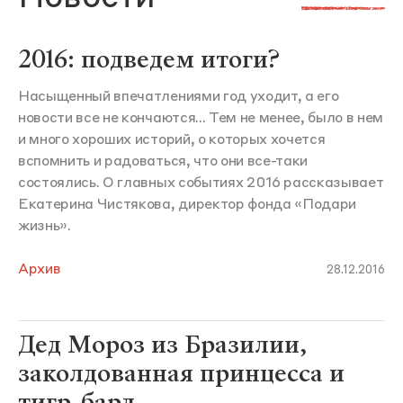
2016: подведем итоги?
Насыщенный впечатлениями год уходит, а его
новости все не кончаются... Тем не менее, было в нем
и много хороших историй, о которых хочется
вспомнить и радоваться, что они все-таки
состоялись. О главных событиях 2016 рассказывает
Екатерина Чистякова, директор фонда «Подари
жизнь».
Архив
28.12.2016
Дед Мороз из Бразилии,
заколдованная принцесса и
тигр-бард