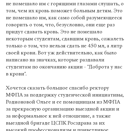
не помешало им с горящими глазами слушать, о
том, чем их кровь поможет больным детям. Это
не помешало им, как само собой разумеющееся
говорить о том, что, безусловно, они еще раз
придут сдавать кровь. Это не помешало
некоторым студентам, сдавшим кровь, сожалеть
только о том, что нельзя сдать не 450 мл, а литр
своей крови. Вот уж действительно, как было
написано на значках, которые раздавали
студентам по окончанию акции - "Доброта у нас
в крови".
Хочется сказать большое спасибо ректору
МФПА за поддержку студенческой инициативы,
Родионовой Ольге и ее помощницам из МФПА
за прекрасную организацию выездной акции и
за неформальное к ней отношение, а также
выездной бригаде ЦСПК Росздрава за их
высокий профессионализм и приветливое