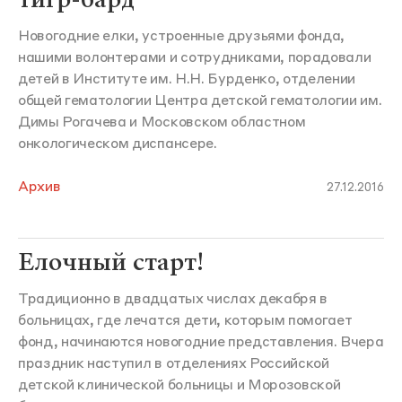
Новогодние елки, устроенные друзьями фонда,
нашими волонтерами и сотрудниками, порадовали
детей в Институте им. Н.Н. Бурденко, отделении
общей гематологии Центра детской гематологии им.
Димы Рогачева и Московском областном
онкологическом диспансере.
Архив
27.12.2016
Елочный старт!
Традиционно в двадцатых числах декабря в
больницах, где лечатся дети, которым помогает
фонд, начинаются новогодние представления. Вчера
праздник наступил в отделениях Российской
детской клинической больницы и Морозовской