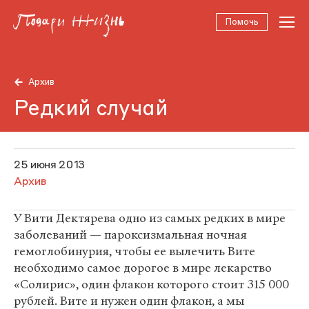
Помочь
Архив
Редкий случай
25 июня 2013
Архив
У Вити Дектярева одно из самых редких в мире
заболеваний — пароксизмальная ночная
гемоглобинурия, чтобы ее вылечить Вите
необходимо самое дорогое в мире лекарство
«Солирис», один флакон которого стоит 315 000
рублей. Вите и нужен один флакон, а мы