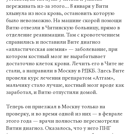
переживать из-за этого… 8 января у Вити
хлынула из носа кровь, остановить которую
было невозможно. На машине скорой помощи
Витю отвезли в Читинскую больницу, прямо в
отделение реанимации. Там с кровотечением
справились и поставили Вите диагноз
«апластическая анемия» — заболевание, при
котором костный мозг не вырабатывает
достаточно клеток крови. Лечить его в Чите не
стали, а направили в Москву в РДКБ. Здесь Вите
провели курс лечения препаратом «Атгам»,
мальчику стало лучше, костный мозг вроде как
заработал, и Витю отпустили домой.
Теперь он приезжал в Москву только на
проверку, и во время одной из них — в феврале
этого года — врачи полностью пересмотрели
Витин диагноз. Оказалось, что у него ПНГ