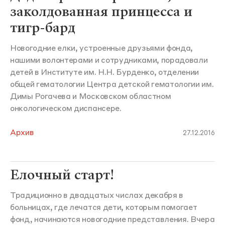
заколдованная принцесса и
тигр-бард
Новогодние елки, устроенные друзьями фонда,
нашими волонтерами и сотрудниками, порадовали
детей в Институте им. Н.Н. Бурденко, отделении
общей гематологии Центра детской гематологии им.
Димы Рогачева и Московском областном
онкологическом диспансере.
Архив
27.12.2016
Елочный старт!
Традиционно в двадцатых числах декабря в
больницах, где лечатся дети, которым помогает
фонд, начинаются новогодние представления. Вчера