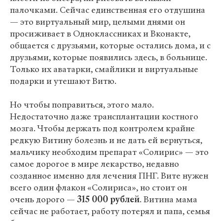
палочками. Сейчас единственная его отдушина
— это виртуальный мир, целыми днями он
просиживает в Одноклассниках и Вконакте,
общается с друзьями, которые остались дома, и с
друзьями, которые появились здесь, в больнице.
Только их аватарки, смайлики и виртуальные
подарки и утешают Витю.
Но чтобы поправиться, этого мало.
Недостаточно даже трансплантации костного
мозга. Чтобы держать под контролем крайне
редкую Витину болезнь и не дать ей вернуться,
мальчику необходим препарат «Солирис» — это
самое дорогое в мире лекарство, недавно
созданное именно для лечения ПНГ. Вите нужен
всего один флакон «Солириса», но стоит он
очень дорого —
315 000 рублей
. Витина мама
сейчас не работает, работу потерял и папа, семья