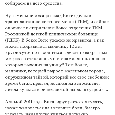
собираем на него средства.
Чуть меньше месяца назад Вите сделали
трансплантацию костного мозга (ТКМ), и сейчас
он живет в стерильном боксе отделения ТКМ
Российской детской клинической больнице
(РДКБ). В боксе Вите ужасно не нравится, а как
может понравиться мальчику 12 лет
круглосуточно находиться в девяти квадратных
метрах со стеклянными стенами, лишь одна из
которых выходит на улицу? Тем более,
мальчику, который вырос в маленьком городе,
окруженном тайгой, который все свое свободное
время бегал, прыгал, носился на велосипеде,
летом купался в речке, зимой нырял в сугробы…
А зимой 2011 года Витя вдруг расхотел гулять,
начал жаловаться на головные боли, быстро
уставать, начал хуже учиться и ужасно