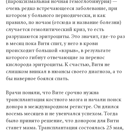
(пароксизмальная ночная гемоглобинурия) —
очень редко встречающееся заболевание, при
котором у больного периодически, и как
правило, по ночам (отсюда и название болезни)
случается гемолитический криз, то есть
разрушаются эритроциты. Это значит, где-то раз
в месяц пока Витя спит, у него в крови
происходит большой «взрыв», в результате
которого гибнут отвечающие за перенос
кислорода эритроциты. К счастью, Витя не
слишком вникал в нюансы своего диагноза, а то
бы наверное боялся спать.
Врачи поняли, что Вите срочно нужна
трансплантация костного мозга и начали поиск
донора в международном регистре. Он длился
восемь месяцев и не увенчался успехом. Тогда
было принято решение, что донором для Вити
станет мама. Трансплантация состоялась 25 мая,