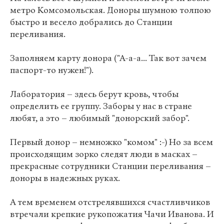
метро Комсомольская. Доноры шумною толпою
быстро и весело добрались до Станции
переливания.
Заполняем карту донора ("А-а-а... Так вот зачем
паспорт-то нужен!").
Лаборатория – здесь берут кровь, чтобы
определить ее группу. Заборы у нас в стране
любят, а это – любимый "донорский забор".
Первый донор – немножко "комом" :-) Но за всем
происходящим зорко следят люди в масках –
прекрасные сотрудники Станции переливания –
доноры в надежных руках.
А тем временем отстрелявшихся счастливчиков
втречали крепкие рукопожатия Чачи Иванова. И