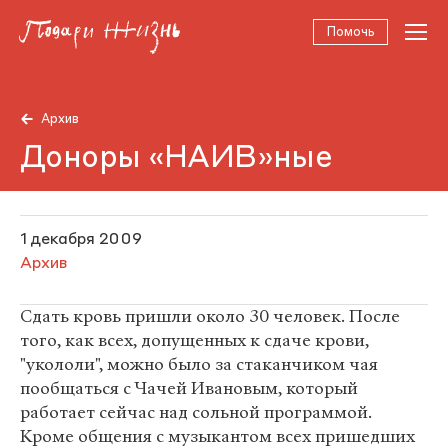
Помочь
Архив
Доноры «НАИВ»ные
1 декабря 2009
Архив
Сдать кровь пришли около 30 человек. После
того, как всех, допущенных к сдаче крови,
"укололи", можно было за стаканчиком чая
пообщаться с Чачей Ивановым, который
работает сейчас над сольной программой.
Кроме общения с музыкантом всех пришедших