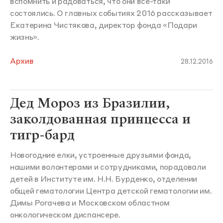
вспомнить и радоваться, что они все-таки
состоялись. О главных событиях 2016 рассказывает
Екатерина Чистякова, директор фонда «Подари
жизнь».
Архив
28.12.2016
Дед Мороз из Бразилии,
заколдованная принцесса и
тигр-бард
Новогодние елки, устроенные друзьями фонда,
нашими волонтерами и сотрудниками, порадовали
детей в Институте им. Н.Н. Бурденко, отделении
общей гематологии Центра детской гематологии им.
Димы Рогачева и Московском областном
онкологическом диспансере.