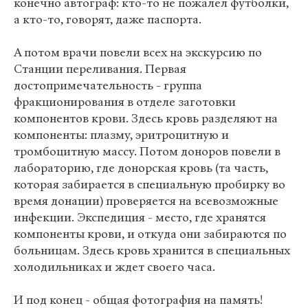
конечно автограф: кто-то не пожалел футболки,
а кто-то, говорят, даже паспорта.
А потом врачи повели всех на экскурсию по
Станции переливания. Первая
достопримечательность - группа
фракционирования в отделе заготовки
компонентов крови. Здесь кровь разделяют на
компоненты: плазму, эритроцитную и
тромбоцитную массу. Потом доноров повели в
лабораторию, где донорская кровь (та часть,
которая забирается в специальную пробирку во
время донации) проверяется на всевозможные
инфекции. Экспедиция - место, где хранятся
компоненты крови, и откуда они забираются по
больницам. Здесь кровь хранится в специальных
холодильниках и ждет своего часа.
И под конец - общая фотография на память!