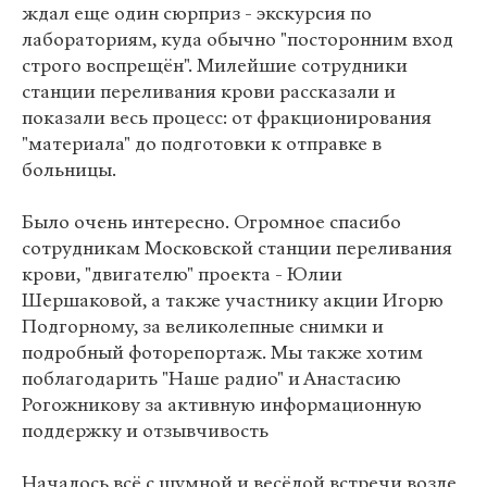
ждал еще один сюрприз - экскурсия по
лабораториям, куда обычно "посторонним вход
строго воспрещён". Милейшие сотрудники
станции переливания крови рассказали и
показали весь процесс: от фракционирования
"материала" до подготовки к отправке в
больницы.
Было очень интересно. Огромное спасибо
сотрудникам Московской станции переливания
крови, "двигателю" проекта - Юлии
Шершаковой, а также участнику акции Игорю
Подгорному, за великолепные снимки и
подробный фоторепортаж. Мы также хотим
поблагодарить "Наше радио" и Анастасию
Рогожникову за активную информационную
поддержку и отзывчивость
Началось всё с шумной и весёлой встречи возле