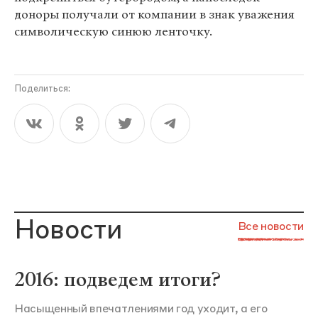
доноры получали от компании в знак уважения
символическую синюю ленточку.
Поделиться:
Новости
Все новости
2016: подведем итоги?
Насыщенный впечатлениями год уходит, а его