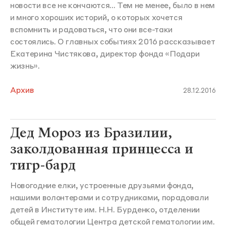
новости все не кончаются... Тем не менее, было в нем
и много хороших историй, о которых хочется
вспомнить и радоваться, что они все-таки
состоялись. О главных событиях 2016 рассказывает
Екатерина Чистякова, директор фонда «Подари
жизнь».
Архив
28.12.2016
Дед Мороз из Бразилии,
заколдованная принцесса и
тигр-бард
Новогодние елки, устроенные друзьями фонда,
нашими волонтерами и сотрудниками, порадовали
детей в Институте им. Н.Н. Бурденко, отделении
общей гематологии Центра детской гематологии им.