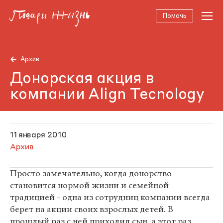
Помочь
Архив
Донорская акция в
компании Align Tecnology
11 января 2010
Архив
Просто замечательно, когда донорство
становится нормой жизни и семейной
традицией - одна из сотрудниц компании всегда
берет на акции своих взрослых детей. В
прошлый раз с ней приходил сын, а этот раз