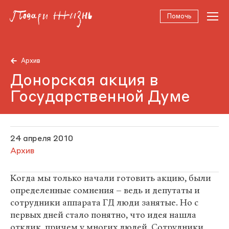
Помочь
Архив
Донорская акция в
Государственной Думе
24 апреля 2010
Архив
Когда мы только начали готовить акцию, были
определенные сомнения – ведь и депутаты и
сотрудники аппарата ГД люди занятые. Но с
первых дней стало понятно, что идея нашла
отклик, причем у многих людей. Сотрудники