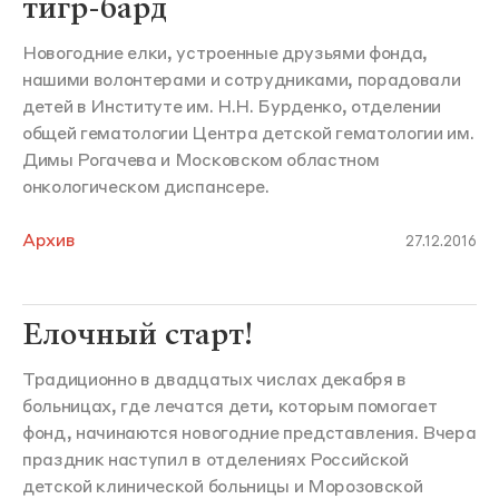
тигр-бард
Новогодние елки, устроенные друзьями фонда,
нашими волонтерами и сотрудниками, порадовали
детей в Институте им. Н.Н. Бурденко, отделении
общей гематологии Центра детской гематологии им.
Димы Рогачева и Московском областном
онкологическом диспансере.
Архив
27.12.2016
Елочный старт!
Традиционно в двадцатых числах декабря в
больницах, где лечатся дети, которым помогает
фонд, начинаются новогодние представления. Вчера
праздник наступил в отделениях Российской
детской клинической больницы и Морозовской