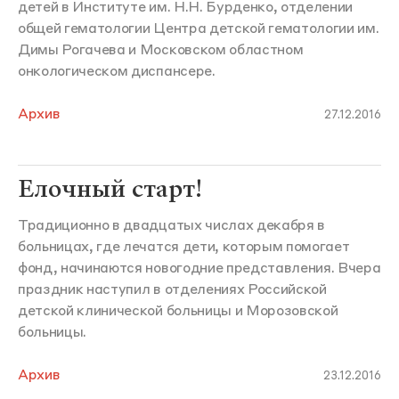
детей в Институте им. Н.Н. Бурденко, отделении
общей гематологии Центра детской гематологии им.
Димы Рогачева и Московском областном
онкологическом диспансере.
Архив
27.12.2016
Елочный старт!
Традиционно в двадцатых числах декабря в
больницах, где лечатся дети, которым помогает
фонд, начинаются новогодние представления. Вчера
праздник наступил в отделениях Российской
детской клинической больницы и Морозовской
больницы.
Архив
23.12.2016