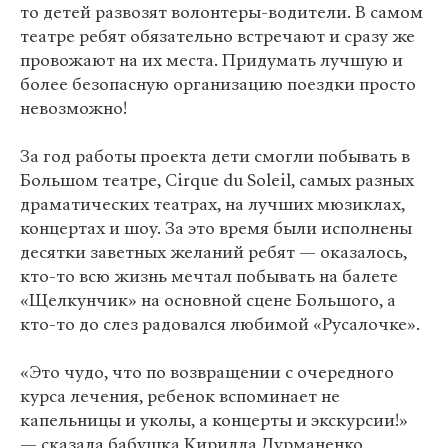
то детей развозят волонтеры-водители. В самом
театре ребят обязательно встречают и сразу же
провожают на их места. Придумать лучшую и
более безопасную организацию поездки просто
невозможно!
За год работы проекта дети смогли побывать в
Большом театре, Cirque du Soleil, самых разных
драматических театрах, на лучших мюзиклах,
концертах и шоу. За это время были исполнены
десятки заветных желаний ребят — оказалось,
кто-то всю жизнь мечтал побывать на балете
«Щелкунчик» на основной сцене Большого, а
кто-то до слез радовался любимой «Русалочке».
«Это чудо, что по возвращении с очередного
курса лечения, ребенок вспоминает не
капельницы и уколы, а концерты и экскурсии!»
— сказала бабушка Кирилла Дурманенко,