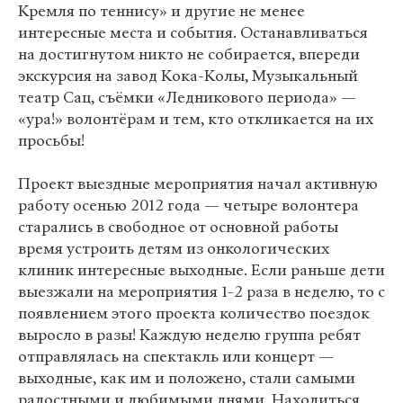
Кремля по теннису» и другие не менее
интересные места и события. Останавливаться
на достигнутом никто не собирается, впереди
экскурсия на завод Кока-Колы, Музыкальный
театр Сац, съёмки «Ледникового периода» —
«ура!» волонтёрам и тем, кто откликается на их
просьбы!
Проект выездные мероприятия начал активную
работу осенью 2012 года — четыре волонтера
старались в свободное от основной работы
время устроить детям из онкологических
клиник интересные выходные. Если раньше дети
выезжали на мероприятия 1-2 раза в неделю, то с
появлением этого проекта количество поездок
выросло в разы! Каждую неделю группа ребят
отправлялась на спектакль или концерт —
выходные, как им и положено, стали самыми
радостными и любимыми днями. Находиться