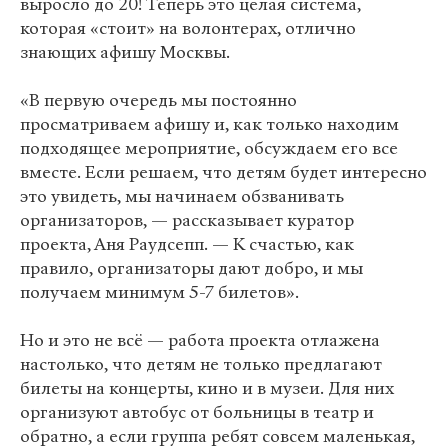
выросло до 20! Теперь это целая система,
которая «стоит» на волонтерах, отлично
знающих афишу Москвы.
«В первую очередь мы постоянно
просматриваем афишу и, как только находим
подходящее мероприятие, обсуждаем его все
вместе. Если решаем, что детям будет интересно
это увидеть, мы начинаем обзванивать
организаторов, — рассказывает куратор
проекта, Аня Раудсепп. — К счастью, как
правило, организаторы дают добро, и мы
получаем минимум 5-7 билетов».
Но и это не всё — работа проекта отлажена
настолько, что детям не только предлагают
билеты на концерты, кино и в музеи. Для них
организуют автобус от больницы в театр и
обратно, а если группа ребят совсем маленькая,