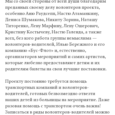
Мы со своей стороны от всей души благодарим
преданных своему делу волонтеров проекта,
особенно Аню Раудсепп, Настю Атаманкину,
Дениса Шумакова, Никиту Зорина, Наташу
Титоренко, Лену Марфину, Лену Ошерович,
Кристину Костычеву, Настю Галенда, а также
всех, без кого работа группы немыслима —
волонтеров-водителей, Илью Бережного и его
компанию «Бус-Флот» и, естественно,
организаторов мероприятий и самих артистов,
которые любезно предоставляют детям и их
родителям билеты на свои лучшие постановки.
Проекту постоянно требуется помощь
транспортных компаний и волонтеров-
водителей, готовых безвозмездно отвезти
наших детей из больницы на мероприятие. Даже
разовая помощь с транспортом очень важна!
Записаться в ряды волонтеров-водителей можно