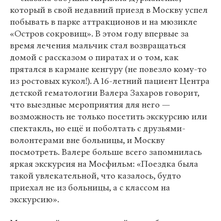
который в свой недавний приезд в Москву успел
побывать в парке аттракционов и на мюзикле
«Остров сокровищ». В этом году впервые за
время лечения мальчик стал возвращаться
домой с рассказом о пиратах и о том, как
прятался в кармане кенгуру (не повезло кому-то
из ростовых кукол!). А 16-летний пациент Центра
детской гематологии Валера Захаров говорит,
что выездные мероприятия для него —
возможность не только посетить экскурсию или
спектакль, но ещё и поболтать с друзьями-
волонтерами вне больницы, и Москву
посмотреть. Валере больше всего запомнилась
яркая экскурсия на Мосфильм: «Поездка была
такой увлекательной, что казалось, будто
приехал не из больницы, а с классом на
экскурсию».