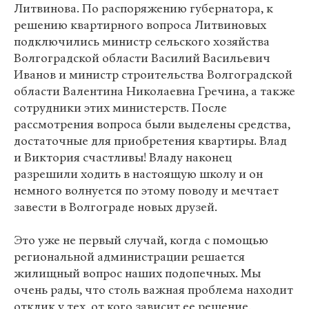
Литвинова. По распоряжению губернатора, к
решению квартирного вопроса Литвиновых
подключились министр сельского хозяйства
Волгоградской области Василий Васильевич
Иванов и министр строительства Волгоградской
области Валентина Николаевна Гречина, а также
сотрудники этих министерств. После
рассмотрения вопроса были выделены средства,
достаточные для приобретения квартиры. Влад
и Виктория счастливы! Владу наконец
разрешили ходить в настоящую школу и он
немного волнуется по этому поводу и мечтает
завести в Волгограде новых друзей.
Это уже не первый случай, когда с помощью
региональной администрации решается
жилищный вопрос наших подопечных. Мы
очень рады, что столь важная проблема находит
отклик у тех, от кого зависит ее решение.