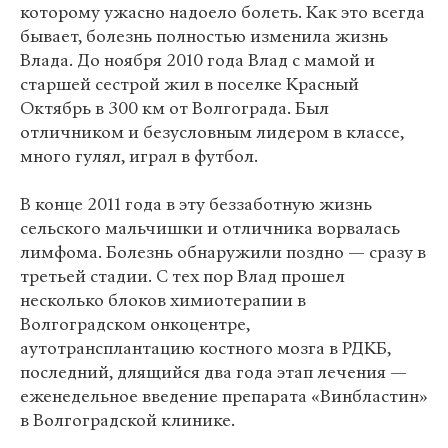
которому ужасно надоело болеть. Как это всегда
бывает, болезнь полностью изменила жизнь
Влада. До ноября 2010 года Влад с мамой и
старшей сестрой жил в поселке Красный
Октябрь в 300 км от Волгограда. Был
отличником и безусловным лидером в классе,
много гулял, играл в футбол.
В конце 2011 года в эту беззаботную жизнь
сельского мальчишки и отличника ворвалась
лимфома. Болезнь обнаружили поздно — сразу в
третьей стадии. С тех пор Влад прошел
несколько блоков химиотерапии в
Волгоградском онкоцентре,
аутотрансплантацию костного мозга в РДКБ,
последний, длящийся два года этап лечения —
еженедельное введение препарата «Винбластин»
в Волгоградской клинике.