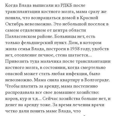
Когда Влада выписали из РДКБ после
трансплантации костного мозга, мама сразу же
поняла, что возвращаться домой в Красной
Октябрь невозможно. Это небольшой поселок в
самом отдаленном от центра области
Палласовском районе. Больницы нет, есть
только фельдшерский пункт. Дом, в котором
жила семья Влада, построен в 1958 году, удобств
нет, отопление печное, стена шатается…
Привозить туда мальчика после трансплантации
костного мозга, в состоянии, когда смертельно
опасной может стать любая инфекция, было
невозможно. Мама сняла квартиру в Волгограде.
Чтобы платить за аренду, мама постепенно
распродавала все свое домашнее хозяйство:
коров, кур и т.д… Сейчас хозяйства больше нет, и
денег на аренду тоже. За время лечения врачи
четко дали понять маме Влада, что