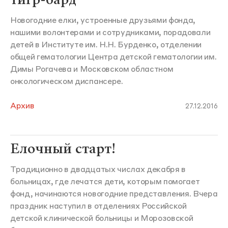
Новогодние елки, устроенные друзьями фонда,
нашими волонтерами и сотрудниками, порадовали
детей в Институте им. Н.Н. Бурденко, отделении
общей гематологии Центра детской гематологии им.
Димы Рогачева и Московском областном
онкологическом диспансере.
Архив
27.12.2016
Елочный старт!
Традиционно в двадцатых числах декабря в
больницах, где лечатся дети, которым помогает
фонд, начинаются новогодние представления. Вчера
праздник наступил в отделениях Российской
детской клинической больницы и Морозовской