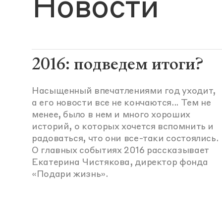
Новости
2016: подведем итоги?
Насыщенный впечатлениями год уходит,
а его новости все не кончаются... Тем не
менее, было в нем и много хороших
историй, о которых хочется вспомнить и
радоваться, что они все-таки состоялись.
О главных событиях 2016 рассказывает
Екатерина Чистякова, директор фонда
«Подари жизнь».