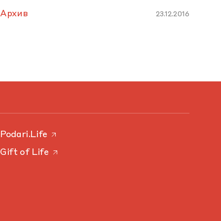
Архив
23.12.2016
Podari.Life
Gift of Life