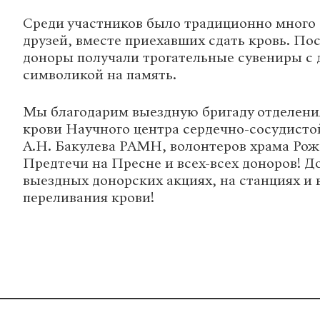
Среди участников было традиционно много
друзей, вместе приехавших сдать кровь. По
доноры получали трогательные сувениры с
символикой на память.
Мы благодарим выездную бригаду отделени
крови Научного центра сердечно-сосудисто
А.Н. Бакулева РАМН, волонтеров храма Ро
Предтечи на Пресне и всех-всех доноров! Д
выездных донорских акциях, на станциях и 
переливания крови!