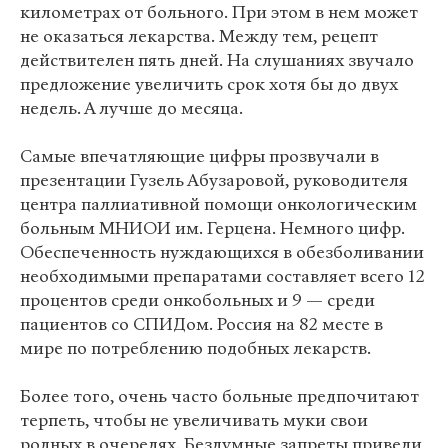
километрах от больного. При этом в нем может
не оказаться лекарства. Между тем, рецепт
действителен пять дней. На слушаниях звучало
предложение увеличить срок хотя бы до двух
недель. А лучше до месяца.
Самые впечатляющие цифры прозвучали в
презентации Гузель Абузаровой, руководителя
центра паллиативной помощи онкологическим
больным МНИОИ им. Герцена. Немного цифр.
Обеспеченность нуждающихся в обезболивании
необходимыми препаратами составляет всего 12
процентов среди онкобольных и 9 — среди
пациентов со СПИДом. Россия на 82 месте в
мире по потреблению подобных лекарств.
Более того, очень часто больные предпочитают
терпеть, чтобы не увеличивать муки свои
родных в очередях. Бездумные запреты привели