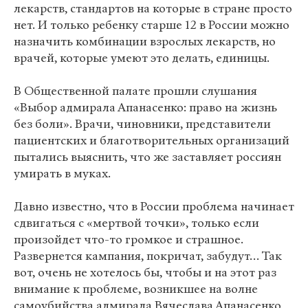
лекарств, стандартов на которые в стране просто
нет. И только ребенку старше 12 в России можно
назначить комбинации взрослых лекарств, но
врачей, которые умеют это делать, единицы.
В Общественной палате прошли слушания
«Выбор адмирала Апанасенко: право на жизнь
без боли». Врачи, чиновники, представители
пациентских и благотворительных организаций
пытались выяснить, что же заставляет россиян
умирать в муках.
Давно известно, что в России проблема начинает
сдвигаться с «мертвой точки», только если
произойдет что-то громкое и страшное.
Развернется кампания, покричат, забудут… Так
вот, очень не хотелось бы, чтобы и на этот раз
внимание к проблеме, возникшее на волне
самоубийства адмирала Вячеслава Апанасенко,