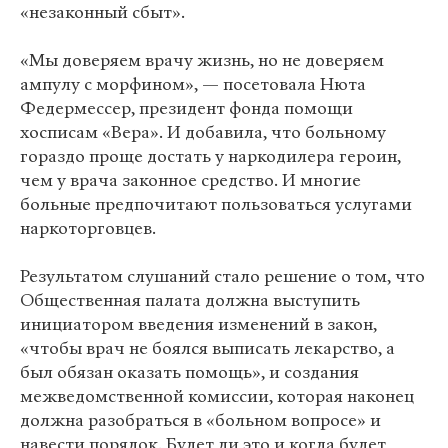
«незаконный сбыт».
«Мы доверяем врачу жизнь, но не доверяем
ампулу с морфином», — посетовала Нюта
Федермессер, президент фонда помощи
хосписам «Вера». И добавила, что больному
гораздо проще достать у наркодилера героин,
чем у врача законное средство. И многие
больные предпочитают пользоваться услугами
наркоторговцев.
Результатом слушаний стало решение о том, что
Общественная палата должна выступить
инициатором введения изменений в закон,
«чтобы врач не боялся выписать лекарство, а
был обязан оказать помощь», и создания
межведомственной комиссии, которая наконец
должна разобраться в «больном вопросе» и
навести порядок. Будет ли это и когда будет,