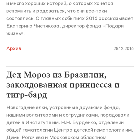
и много хороших историй, о которых хочется
вспомнить и радоваться, что они все-таки
состоялись. О главных событиях 2016 рассказывает
Екатерина Чистякова, директор фонда «Подари
жизнь».
Архив
28.12.2016
Дед Мороз из Бразилии,
заколдованная принцесса и
тигр-бард
Новогодние елки, устроенные друзьями фонда,
нашими волонтерами и сотрудниками, порадовали
детей в Институте им. Н.Н. Бурденко, отделении
общей гематологии Центра детской гематологии им.
Димы Рогачева и Московском областном