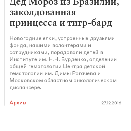
Дед Мороз из Бразилии,
заколдованная
принцесса и тигр-бард
Новогодние елки, устроенные друзьями
фонда, нашими волонтерами и
сотрудниками, порадовали детей в
Институте им. Н.Н. Бурденко, отделении
общей гематологии Центра детской
гематологии им. Димы Рогачева и
Московском областном онкологическом
диспансере.
Архив
27.12.2016