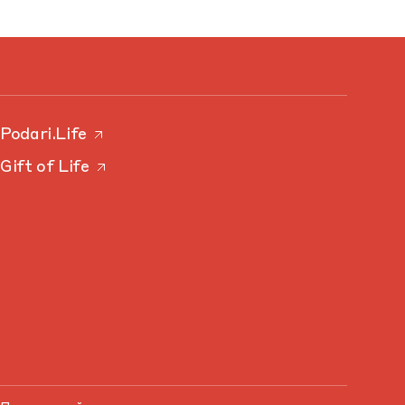
Podari.Life
Gift of Life