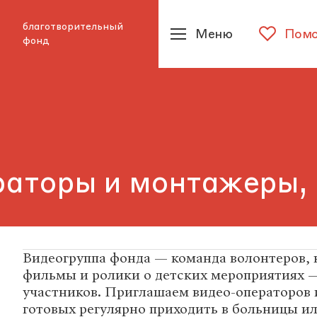
благотворительный
Меню
Помо
фонд
аторы и монтажеры, 
Видеогруппа фонда — команда волонтеров,
фильмы и ролики о детских мероприятиях 
участников. Приглашаем видео-операторов 
готовых регулярно приходить в больницы и