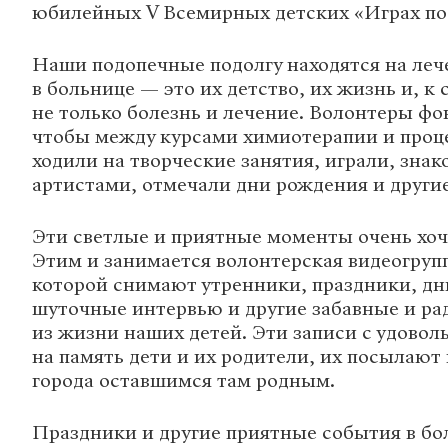
юбилейных V Всемирных детских «Играх по
Наши подопечные подолгу находятся на ле
в больнице — это их детство, их жизнь и, к 
не только болезнь и лечение. Волонтеры фо
чтобы между курсами химиотерапии и проц
ходили на творческие занятия, играли, знак
артистами, отмечали дни рождения и други
Эти светлые и приятные моменты очень хоч
Этим и занимается волонтерская видеогруп
которой снимают утренники, праздники, дн
шуточные интервью и другие забавные и р
из жизни наших детей. Эти записи с удовол
на память дети и их родители, их посылают 
города оставшимся там родным.
Праздники и другие приятные события в бо