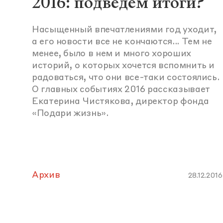
2016: подведем итоги?
Насыщенный впечатлениями год уходит,
а его новости все не кончаются... Тем не
менее, было в нем и много хороших
историй, о которых хочется вспомнить и
радоваться, что они все-таки состоялись.
О главных событиях 2016 рассказывает
Екатерина Чистякова, директор фонда
«Подари жизнь».
Архив
28.12.2016