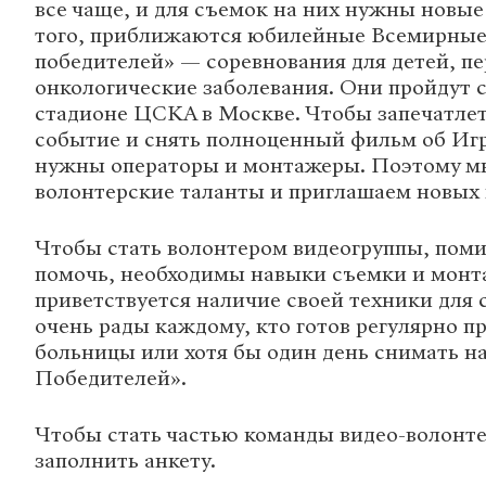
все чаще, и для съемок на них нужны новы
того, приближаются юбилейные Всемирные
победителей» — соревнования для детей, п
онкологические заболевания. Они пройдут с
стадионе ЦСКА в Москве. Чтобы запечатле
событие и снять полноценный фильм об Игр
нужны операторы и монтажеры. Поэтому м
волонтерские таланты и приглашаем новых 
Чтобы стать волонтером видеогруппы, пом
помочь, необходимы навыки съемки и монта
приветствуется наличие своей техники для
очень рады каждому, кто готов регулярно п
больницы или хотя бы один день снимать н
Победителей».
Чтобы стать частью команды видео-волонт
заполнить анкету.