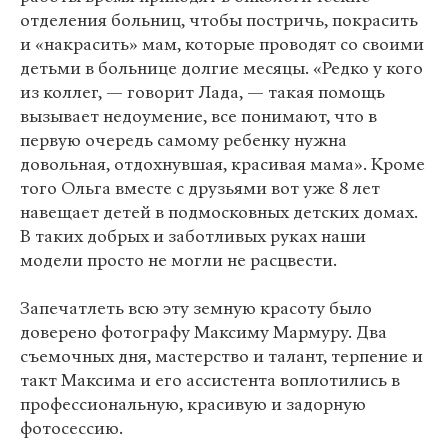
отделения больниц, чтобы постричь, покрасить
и «накрасить» мам, которые проводят со своими
детьми в больнице долгие месяцы. «Редко у кого
из коллег, — говорит Лада, — такая помощь
вызывает недоумение, все понимают, что в
первую очередь самому ребенку нужна
довольная, отдохнувшая, красивая мама». Кроме
того Ольга вместе с друзьями вот уже 8 лет
навещает детей в подмосковных детских домах.
В таких добрых и заботливых руках наши
модели просто не могли не расцвести.
Запечатлеть всю эту земную красоту было
доверено фотографу Максиму Мармуру. Два
съемочных дня, мастерство и талант, терпение и
такт Максима и его ассистента воплотились в
профессиональную, красивую и задорную
фотосессию.