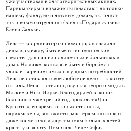
уже участвовал в благотворительных акциях.
Парикмахеры и визажисты помогают не только
нашему фонду, но и детским домам, а стилист
так и вовсе сотрудница фонда «Подари жизнь»
Елена Сальви.
Лена — координатор соцпомощи, она находит
деньги, одежду, бытовые и гигиенические
средства для наших подопечных в больницах и
дома. Но даже насквозь в быту и борьбе за
удовлетворение самых насущных потребностей
Лена не оставляла свое любимое дело — красоту
и стиль. Лена — стилист, изучала теорию моды в
Москве и Нью-Йорке. Благодаря ей в наших
больницах уже третий год проходят «Дни
Красоты», во время которых стилисты,
парикмахеры, визажисты, мастера маникюра и
даже косметологи дарят мамам больных детей
красоту и заботу. Помогала Лене София