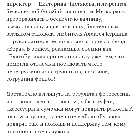
директор — Екатерина Чистякова, изнуренная
бесконечной борьбой «пациент vs Минздрав»,
преобразилась в беспечную дачницу,
высаживающую цветочки под бдительным
взглядом садовода-любителя Алексея Курцина
— руководителя регионального проекта фонда
«Вера». В общем, рекламные съемки для
«БлагоБутика» принесли пользу уже тем, что
помогли отвлечь и порадовать часто
перегруженных сотрудников, а главное,
сотрудниц фондов!
Достаточно взглянуть на результат фотосессии,
и становится ясно — платья, юбки, туфли,
аксессуары и сумочки могут подарить радость. А
платья и туфли, купленные в «БлагоБутике»,
подарят еще и помощь и поддержку тем, кому
они очень-очень нужны.