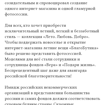
созидательным и спровоцировал создание
одного интернет-магазина и одной гламурной
фотосессии.
Для всех, кто хочет приобрести
исключительный летний, легкий и беззаботный
стиль — коллекция «Лето. Любовь. Добро».
Чтобы поддержать новоселье и открытие
интернет-магазина летние вещи «БлагоБутика»
было решено представить фотосессией.
Моделями для неё стали сотрудники и
сотрудницы фондов «Вера» и «Подари жизнь».
Беспрецедентный шаг даже для авангарда
российской благотворительности!
Имидж российских некоммерческих
организаций в представлении большинства
россиян и самих фондов должен соответствовать
суровым будням страны. Скромные,