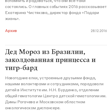
вспомнить и радоваться, что они все-таки
состоялись. О главных событиях 2016 рассказывает
Екатерина Чистякова, директор фонда «Подари
жизнь».
Архив
28.12.2016
Дед Мороз из Бразилии,
заколдованная принцесса и
тигр-бард
Новогодние елки, устроенные друзьями фонда,
нашими волонтерами и сотрудниками, порадовали
детей в Институте им. Н.Н. Бурденко, отделении
общей гематологии Центра детской гематологии им.
Димы Рогачева и Московском областном
онкологическом диспансере.