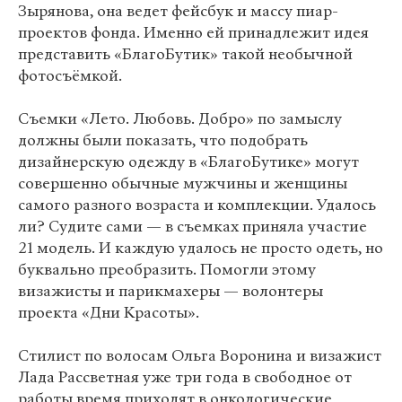
Зырянова, она ведет фейсбук и массу пиар-
проектов фонда. Именно ей принадлежит идея
представить «БлагоБутик» такой необычной
фотосъёмкой.
Съемки «Лето. Любовь. Добро» по замыслу
должны были показать, что подобрать
дизайнерскую одежду в «БлагоБутике» могут
совершенно обычные мужчины и женщины
самого разного возраста и комплекции. Удалось
ли? Судите сами — в съемках приняла участие
21 модель. И каждую удалось не просто одеть, но
буквально преобразить. Помогли этому
визажисты и парикмахеры — волонтеры
проекта «Дни Красоты».
Стилист по волосам Ольга Воронина и визажист
Лада Рассветная уже три года в свободное от
работы время приходят в онкологические