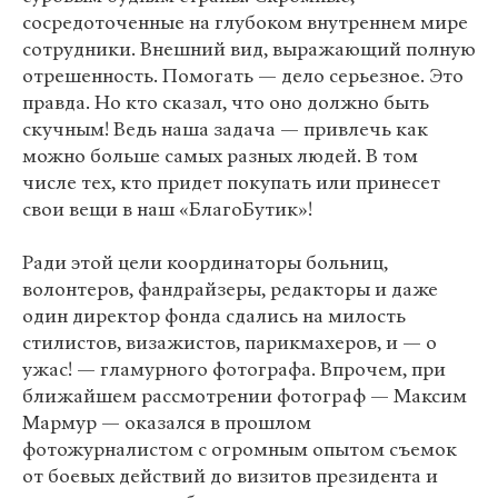
сосредоточенные на глубоком внутреннем мире
сотрудники. Внешний вид, выражающий полную
отрешенность. Помогать — дело серьезное. Это
правда. Но кто сказал, что оно должно быть
скучным! Ведь наша задача — привлечь как
можно больше самых разных людей. В том
числе тех, кто придет покупать или принесет
свои вещи в наш «БлагоБутик»!
Ради этой цели координаторы больниц,
волонтеров, фандрайзеры, редакторы и даже
один директор фонда сдались на милость
стилистов, визажистов, парикмахеров, и — о
ужас! — гламурного фотографа. Впрочем, при
ближайшем рассмотрении фотограф — Максим
Мармур — оказался в прошлом
фотожурналистом с огромным опытом съемок
от боевых действий до визитов президента и