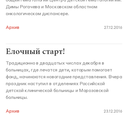
общей гематологии Центра детской гематологии им.
Димы Рогачева и Московском областном
онкологическом диспансере.
Архив
27.12.2016
Елочный старт!
Традиционно в двадцатых числах декабря в
больницах, где лечатся дети, которым помогает
фонд, начинаются новогодние представления. Вчера
праздник наступил в отделениях Российской
детской клинической больницы и Морозовской
больницы.
Архив
23.12.2016