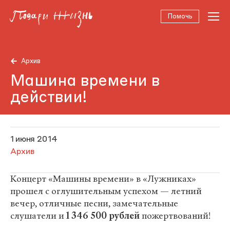
Помочь
Архив
Машина времени в
действии!
1 июня 2014
Архив
Концерт «Машины времени» в «Лужниках»
прошел с оглушительным успехом — летний
вечер, отличные песни, замечательные
слушатели и
1 346 500 рублей
пожертвований!