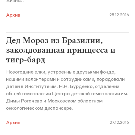
жизнь».
Архив
28.12.2016
Дед Мороз из Бразилии,
заколдованная принцесса и
тигр-бард
Новогодние елки, устроенные друзьями фонда,
нашими волонтерами и сотрудниками, порадовали
детей в Институте им. Н.Н. Бурденко, отделении
общей гематологии Центра детской гематологии им.
Димы Рогачева и Московском областном
онкологическом диспансере.
Архив
27.12.2016