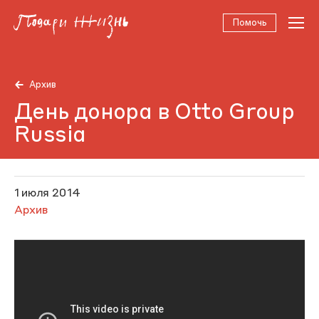
Помочь
Архив
День донора в Otto Group
Russia
1 июля 2014
Архив