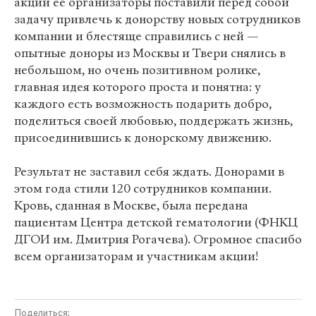
акции ее организаторы поставили перед собой
задачу привлечь к донорству новых сотрудников
компании и блестяще справились с ней —
опытные доноры из Москвы и Твери снялись в
небольшом, но очень позитивном ролике,
главная идея которого проста и понятна: у
каждого есть возможность подарить добро,
поделиться своей любовью, поддержать жизнь,
присоединившись к донорскому движению.
Результат не заставил себя ждать. Донорами в
этом года стили 120 сотрудников компании.
Кровь, сданная в Москве, была передана
пациентам Центра детской гематологии (ФНКЦ
ДГОИ им. Дмитрия Рогачева). Огромное спасибо
всем организаторам и участникам акции!
Поделиться: