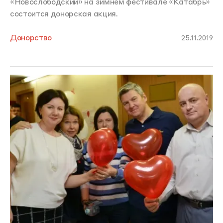
«Новослободский» на зимнем фестивале «Катабрь»
состоится донорская акция.
Донорство
25.11.2019