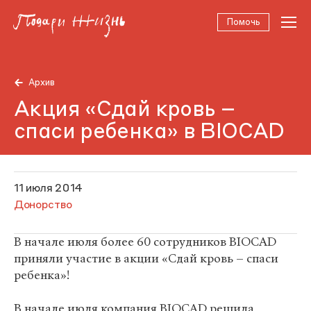
Помочь
Архив
Акция «Сдай кровь –
спаси ребенка» в BIOCAD
11 июля 2014
Донорство
В начале июля более 60 сотрудников BIOCAD
приняли участие в акции «Сдай кровь – спаси
ребенка»!
В начале июля компания BIOCAD решила