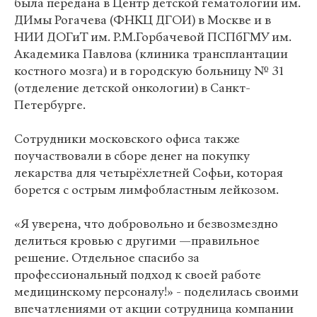
была передана в Центр детской гематологии им.
ДИмы Рогачева (ФНКЦ ДГОИ) в Москве и в
НИИ ДОГиТ им. Р.М.Горбачевой ПСПбГМУ им.
Академика Павлова (клиника трансплантации
костного мозга) и в городскую больницу № 31
(отделение детской онкологии) в Санкт-
Петербурге.
Сотрудники московского офиса также
поучаствовали в сборе денег на покупку
лекарства для четырёхлетней Софьи, которая
борется с острым лимфобластным лейкозом.
«Я уверена, что добровольно и безвозмездно
делиться кровью с другими —правильное
решение. Отдельное спасибо за
профессиональный подход к своей работе
медицинскому персоналу!» - поделилась своими
впечатлениями от акции сотрудница компании