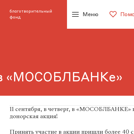
благотворительный
Меню
Помо
фонд
 в «МОСОБЛБАНКе»
11 сентября, в четверг, в «МОСОБЛБАНКЕ» 
донорская акция!
Принять участие в акции пришли более 40 