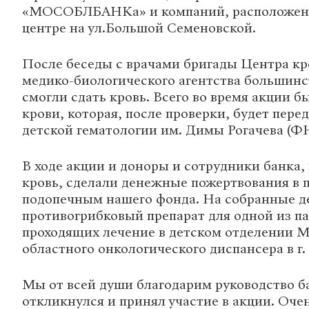
«МОСОБЛБАНКа» и компаний, расположен
центре на ул.Большой Семеновской.
После беседы с врачами бригады Центра к
медико-биологического агентства большинс
смогли сдать кровь. Всего во время акции б
крови, которая, после проверки, будет пере
детской гематологии им. Димы Рогачева (
В ходе акции и доноры и сотрудники банка,
кровь, сделали денежные пожертвования в
подопечным нашего фонда. На собранные де
противогрибковый препарат для одной из п
проходящих лечение в детском отделении М
областного онкологического диспансера в г.
Мы от всей души благодарим руководство ба
откликнулся и принял участие в акции. Оче