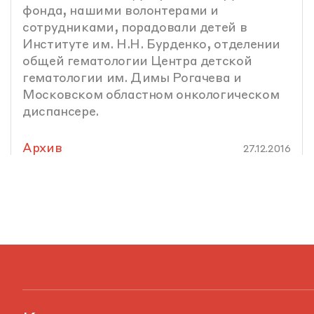
фонда, нашими волонтерами и
сотрудниками, порадовали детей в
Институте им. Н.Н. Бурденко, отделении
общей гематологии Центра детской
гематологии им. Димы Рогачева и
Московском областном онкологическом
диспансере.
Архив
27.12.2016