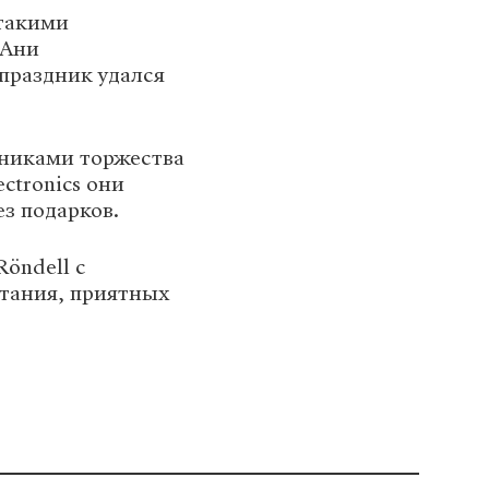
 такими
 Ани
праздник удался
вниками торжества
ctronics они
ез подарков.
Röndell с
тания, приятных