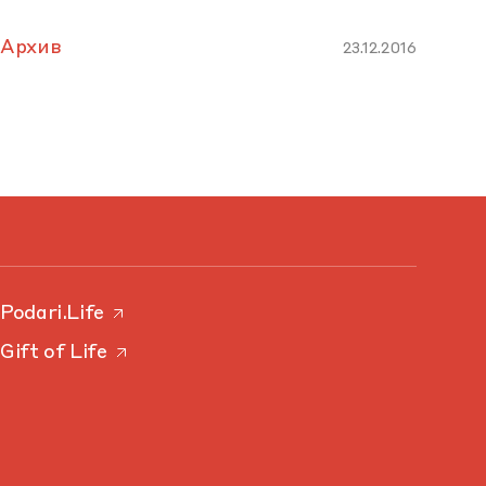
Архив
23.12.2016
Podari.Life
Gift of Life