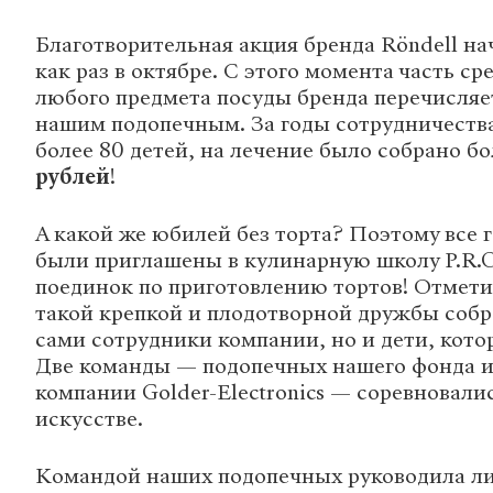
Благотворительная акция бренда Röndell нач
как раз в октябре. С этого момента часть ср
любого предмета посуды бренда перечисляе
нашим подопечным. За годы сотрудничества
более 80 детей, на лечение было собрано б
рублей
!
А какой же юбилей без торта? Поэтому все 
были приглашены в кулинарную школу P.R
поединок по приготовлению тортов! Отмети
такой крепкой и плодотворной дружбы собр
сами сотрудники компании, но и дети, кото
Две команды — подопечных нашего фонда и
компании Golder-Electronics — соревновали
искусстве.
Командой наших подопечных руководила ли