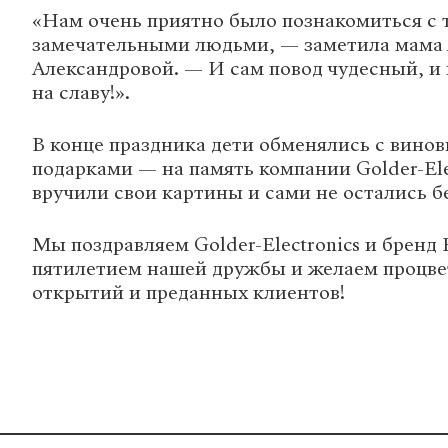
«Нам очень приятно было познакомиться с
замечательными людьми, — заметила мама
Александровой. — И сам повод чудесный, и 
на славу!».
В конце праздника дети обменялись с вино
подарками — на память компании Golder-Ele
вручили свои картины и сами не остались б
Мы поздравляем Golder-Electronics и бренд 
пятилетием нашей дружбы и желаем процве
открытий и преданных клиентов!