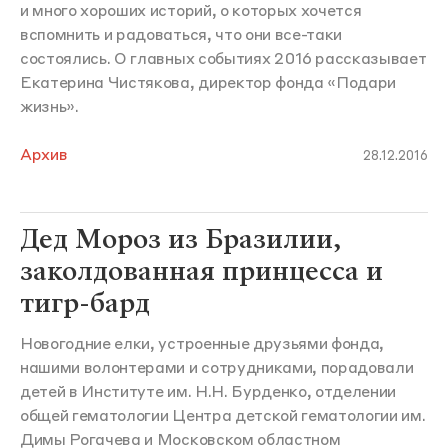
и много хороших историй, о которых хочется
вспомнить и радоваться, что они все-таки
состоялись. О главных событиях 2016 рассказывает
Екатерина Чистякова, директор фонда «Подари
жизнь».
Архив
28.12.2016
Дед Мороз из Бразилии,
заколдованная принцесса и
тигр-бард
Новогодние елки, устроенные друзьями фонда,
нашими волонтерами и сотрудниками, порадовали
детей в Институте им. Н.Н. Бурденко, отделении
общей гематологии Центра детской гематологии им.
Димы Рогачева и Московском областном