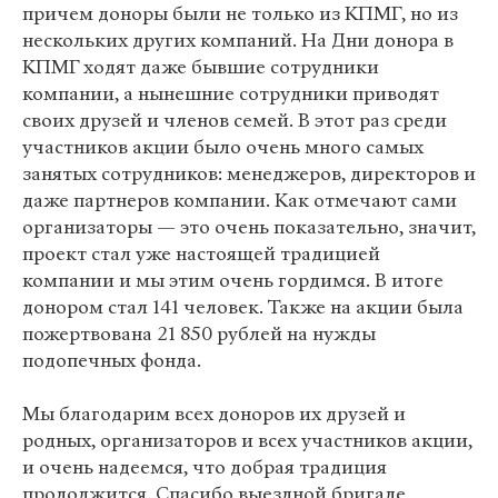
причем доноры были не только из КПМГ, но из
нескольких других компаний. На Дни донора в
КПМГ ходят даже бывшие сотрудники
компании, а нынешние сотрудники приводят
своих друзей и членов семей. В этот раз среди
участников акции было очень много самых
занятых сотрудников: менеджеров, директоров и
даже партнеров компании. Как отмечают сами
организаторы — это очень показательно, значит,
проект стал уже настоящей традицией
компании и мы этим очень гордимся. В итоге
донором стал 141 человек. Также на акции была
пожертвована 21 850 рублей на нужды
подопечных фонда.
Мы благодарим всех доноров их друзей и
родных, организаторов и всех участников акции,
и очень надеемся, что добрая традиция
продолжится. Спасибо выездной бригаде