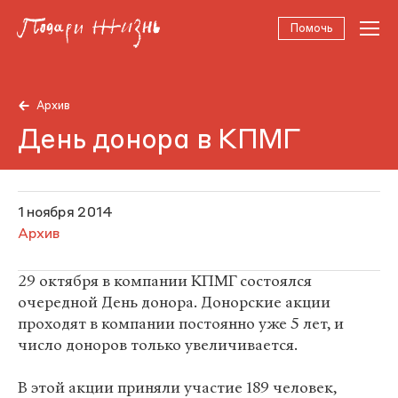
Помочь
Архив
День донора в КПМГ
1 ноября 2014
Архив
29 октября в компании КПМГ состоялся
очередной День донора. Донорские акции
проходят в компании постоянно уже 5 лет, и
число доноров только увеличивается.
В этой акции приняли участие 189 человек,