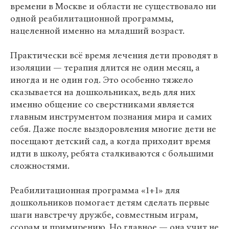
времени в Москве и области не существовало ни
одной реабилитационной программы,
нацеленной именно на младший возраст.
Практически всё время лечения дети проводят в
изоляции — терапия длится не один месяц, а
иногда и не один год. Это особенно тяжело
сказывается на дошкольниках, ведь для них
именно общение со сверстниками является
главным инструментом познания мира и самих
себя. Даже после выздоровления многие дети не
посещают детский сад, а когда приходит время
идти в школу, ребята сталкиваются с большими
сложностями.
Реабилитационная программа «1+1» для
дошкольников помогает детям сделать первые
шаги навстречу дружбе, совместным играм,
ссорам и примирению. Но главное — она учит не