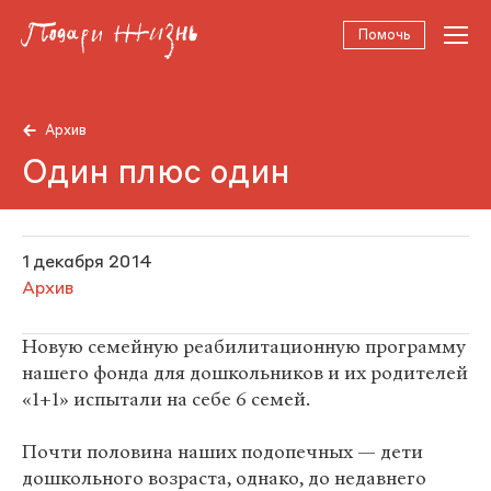
Помочь
Архив
Один плюс один
1 декабря 2014
Архив
Новую семейную реабилитационную программу
нашего фонда для дошкольников и их родителей
«1+1» испытали на себе 6 семей.
Почти половина наших подопечных — дети
дошкольного возраста, однако, до недавнего