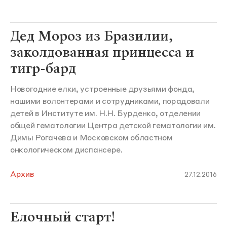
Дед Мороз из Бразилии,
заколдованная принцесса и
тигр-бард
Новогодние елки, устроенные друзьями фонда,
нашими волонтерами и сотрудниками, порадовали
детей в Институте им. Н.Н. Бурденко, отделении
общей гематологии Центра детской гематологии им.
Димы Рогачева и Московском областном
онкологическом диспансере.
Архив
27.12.2016
Елочный старт!