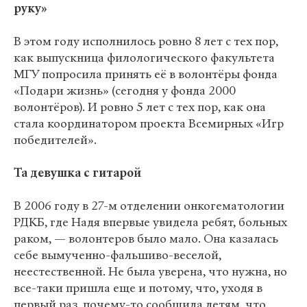
руку»
В этом году исполнилось ровно 8 лет с тех пор,
как выпускница филологического факультета
МГУ попросила принять её в волонтёры фонда
«Подари жизнь» (сегодня у фонда 2000
волонтёров). И ровно 5 лет с тех пор, как она
стала координатором проекта Всемирных «Игр
победителей».
Та девушка с гитарой
В 2006 году в 27-м отделении онкогематологии
РДКБ, где Надя впервые увидела ребят, больных
раком, — волонтеров было мало. Она казалась
себе вымученно-фальшиво-веселой,
неестественной. Не была уверена, что нужна, но
все-таки пришла еще и потому, что, уходя в
первый раз, почему-то сообщила детям, что