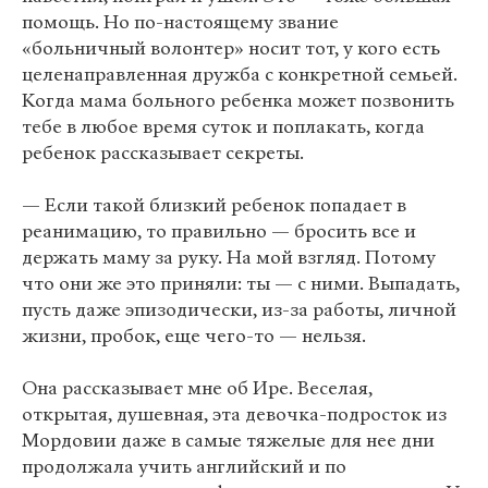
помощь. Но по-настоящему звание
«больничный волонтер» носит тот, у кого есть
целенаправленная дружба с конкретной семьей.
Когда мама больного ребенка может позвонить
тебе в любое время суток и поплакать, когда
ребенок рассказывает секреты.
— Если такой близкий ребенок попадает в
реанимацию, то правильно — бросить все и
держать маму за руку. На мой взгляд. Потому
что они же это приняли: ты — с ними. Выпадать,
пусть даже эпизодически, из-за работы, личной
жизни, пробок, еще чего-то — нельзя.
Она рассказывает мне об Ире. Веселая,
открытая, душевная, эта девочка-подросток из
Мордовии даже в самые тяжелые для нее дни
продолжала учить английский и по