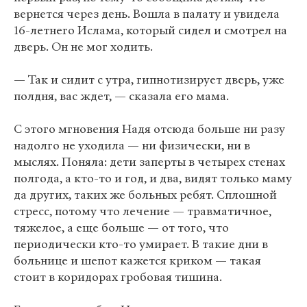
вернется через день. Вошла в палату и увидела
16-летнего Ислама, который сидел и смотрел на
дверь. Он не мог ходить.
— Так и сидит с утра, гипнотизирует дверь, уже
полдня, вас ждет, — сказала его мама.
С этого мгновения Надя отсюда больше ни разу
надолго не уходила — ни физически, ни в
мыслях. Поняла: дети заперты в четырех стенах
полгода, а кто-то и год, и два, видят только маму
да других, таких же больных ребят. Сплошной
стресс, потому что лечение — травматичное,
тяжелое, а еще больше — от того, что
периодически кто-то умирает. В такие дни в
больнице и шепот кажется криком — такая
стоит в коридорах гробовая тишина.