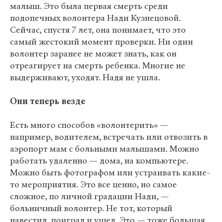
малыш. Это была первая смерть среди
подопечных волонтера Нади Кузнецовой.
Сейчас, спустя 7 лет, она понимает, что это
самый жестокий момент проверки. Ни один
волонтер заранее не может знать, как он
отреагирует на смерть ребенка. Многие не
выдерживают, уходят. Надя не ушла.
Они теперь везде
Есть много способов «волонтерить» —
например, водителем, встречать или отвозить в
аэропорт мам с больными малышами. Можно
работать удаленно — дома, на компьютере.
Можно быть фотографом или устраивать какие-
то мероприятия. Это все ценно, но самое
сложное, по личной градации Нади, —
больничный волонтер. Не тот, который
навестил, поиграл и ушел. Это — тоже большая