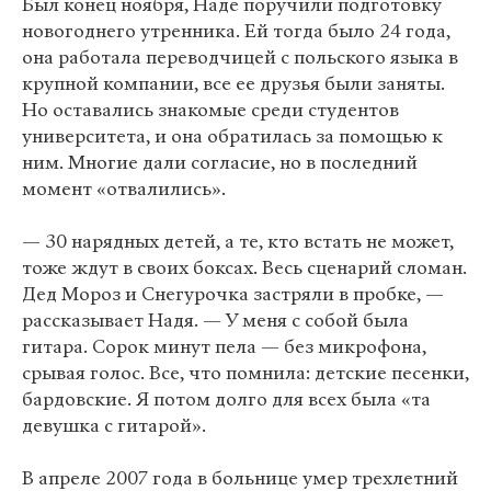
Был конец ноября, Наде поручили подготовку
новогоднего утренника. Ей тогда было 24 года,
она работала переводчицей с польского языка в
крупной компании, все ее друзья были заняты.
Но оставались знакомые среди студентов
университета, и она обратилась за помощью к
ним. Многие дали согласие, но в последний
момент «отвалились».
— 30 нарядных детей, а те, кто встать не может,
тоже ждут в своих боксах. Весь сценарий сломан.
Дед Мороз и Снегурочка застряли в пробке, —
рассказывает Надя. — У меня с собой была
гитара. Сорок минут пела — без микрофона,
срывая голос. Все, что помнила: детские песенки,
бардовские. Я потом долго для всех была «та
девушка с гитарой».
В апреле 2007 года в больнице умер трехлетний