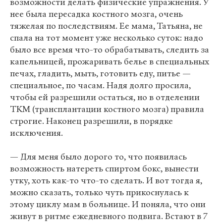
возможности делать физические упражнения. У
нее была пересадка костного мозга, очень
тяжелая по последствиям. Ее мама, Татьяна, не
спала на тот момент уже несколько суток: надо
было все время что-то обрабатывать, следить за
капельницей, прожаривать белье в специальных
печах, гладить, мыть, готовить еду, питье —
специальное, по часам. Надя долго просила,
чтобы ей разрешили остаться, но в отделении
ТКМ (трансплантации костного мозга) правила
строгие. Наконец разрешили, в порядке
исключения.
— Для меня было дорого то, что появилась
возможность натереть спиртом бокс, вынести
утку, хоть как-то что-то сделать. И вот тогда я,
можно сказать, только чуть прикоснулась к
этому циклу мам в больнице. И поняла, что они
живут в ритме ежедневного подвига. Встают в 7