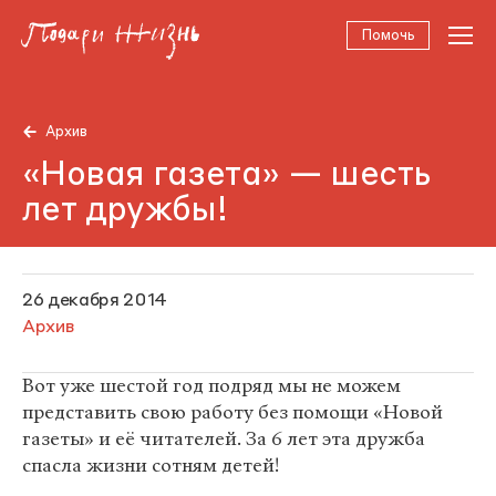
Помочь
Архив
«Новая газета» — шесть
лет дружбы!
26 декабря 2014
Архив
Вот уже шестой год подряд мы не можем
представить свою работу без помощи «Новой
газеты» и её читателей. За 6 лет эта дружба
спасла жизни сотням детей!