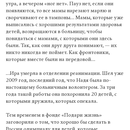
утра, а вечером «ног нет». Пауз нет, если они
появляются, то все мамы нарезают марлю и
сворачивают ее в тампоны… Мамы, которые уже
выписались с хорошими результатами здоровья
детей, возвращаются в больницу, чтобы
повидаться с мамами, с которыми они здесь
были. Так, как они друг друга понимают, — их
никто никогда не поймет. Как фронтовики,
которые вместе были на передовой…
…Ира умерла в отделении реанимации. Шел уже
2009 год, последний год, что Надя была по-
настоящему больничным волонтером. За три
года такой работы она похоронила 20 детей, с
которыми дружила, которых опекала.
Тем временем в фонде «Подари жизнь»
заговорили о том, что хорошо бы сделать в
России олимпиаду для детей, которые