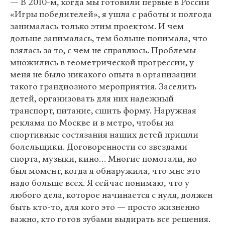
— В 2010-м, когда мы готовили первые в России
«Игры победителей», я ушла с работы и полгода
занималась только этим проектом. И чем
дольше занималась, тем больше понимала, что
взялась за то, с чем не справлюсь. Проблемы
множились в геометрической прогрессии, у
меня не было никакого опыта в организации
такого грандиозного мероприятия. Заселить
детей, организовать для них надежный
транспорт, питание, сшить форму. Наружная
реклама по Москве и в метро, чтобы на
спортивные состязания наших детей пришли
болельщики. Договоренности со звездами
спорта, музыки, кино… Многие помогали, но
был момент, когда я обнаружила, что мне это
надо больше всех. Я сейчас понимаю, что у
любого дела, которое начинается с нуля, должен
быть кто-то, для кого это — просто жизненно
важно, кто готов зубами выдирать все решения.