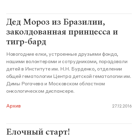
Дед Мороз из Бразилии,
заколдованная принцесса и
тигр-бард
Новогодние елки, устроенные друзьями фонда,
нашими волонтерами и сотрудниками, порадовали
детей в Институте им. Н.Н. Бурденко, отделении
общей гематологии Центра детской гематологии им.
Димы Рогачева и Московском областном
онкологическом диспансере.
Архив
27.12.2016
Елочный старт!