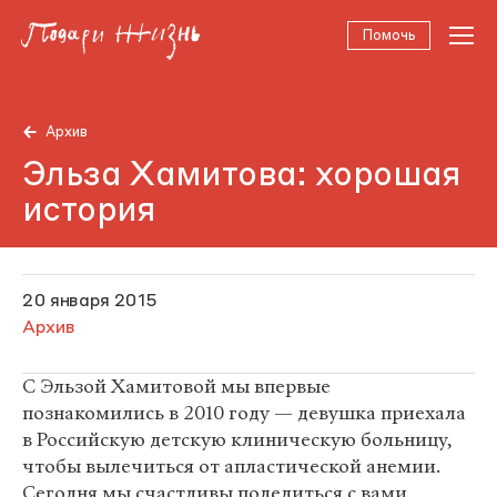
Помочь
Архив
Эльза Хамитова: хорошая
история
20 января 2015
Архив
С Эльзой Хамитовой мы впервые
познакомились в 2010 году — девушка приехала
в Российскую детскую клиническую больницу,
чтобы вылечиться от апластической анемии.
Сегодня мы счастливы поделиться с вами