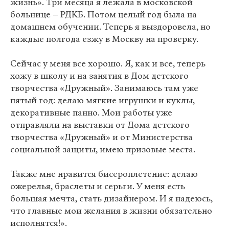
жизнь». Три месяца я лежала в московской
больнице – РДКБ. Потом целый год была на
домашнем обучении. Теперь я выздоровела, но
каждые полгода езжу в Москву на проверку.
Сейчас у меня все хорошо. Я, как и все, теперь
хожу в школу и на занятия в Дом детского
творчества «Дружный». Занимаюсь там уже
пятый год: делаю мягкие игрушки и куклы,
декоративные панно. Мои работы уже
отправляли на выставки от Дома детского
творчества «Дружный» и от Министерства
социальной защиты, имею призовые места.
Также мне нравится бисероплетение: делаю
ожерелья, браслеты и серьги. У меня есть
большая мечта, стать дизайнером. И я надеюсь,
что главные мои желания в жизни обязательно
исполнятся!».