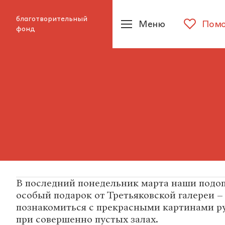
благотворительный
Меню
Помо
фонд
В последний понедельник марта наши подо
особый подарок от Третьяковской галереи 
познакомиться с прекрасными картинами р
при совершенно пустых залах.