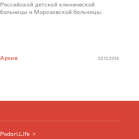
Российской детской клинической
больницы и Морозовской больницы.
Архив
23.12.2016
Podari.Life