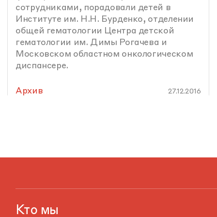
сотрудниками, порадовали детей в
Институте им. Н.Н. Бурденко, отделении
общей гематологии Центра детской
гематологии им. Димы Рогачева и
Московском областном онкологическом
диспансере.
Архив
27.12.2016
Кто мы