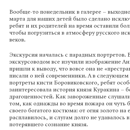
Вообще-то понедельник в галерее – выходно
марта для наших детей было сделано исклю
ребят и их родителей на время оставили бо
чтобы погрузиться в атмосферу русского ис
веков.
Экскурсия началась с парадных портретов. 
экскурсоводом все изучили изображение А
пришли к выводу, что вовсе она не «престра
писали о ней современники. А в следующем 
портреты кисти Боровиковского, ребят осо
заинтересовала история князя Куракина – 
драгоценностей. Как завороженные слушали
том, как однажды во время пожара он чуть б
своего богатого костюма: от огня золото на 
расплавилось, и слугам долго не удавалось
потерявшего сознание князя.