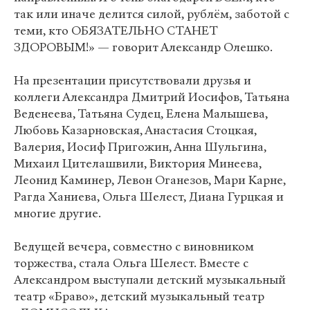
так или иначе делится силой, рублём, заботой с
теми, кто ОБЯЗАТЕЛЬНО СТАНЕТ
ЗДОРОВЫМ!» — говорит Александр Олешко.
На презентации присутствовали друзья и
коллеги Александра Дмитрий Иосифов, Татьяна
Веденеева, Татьяна Судец, Елена Малышева,
Любовь Казарновская, Анастасия Стоцкая,
Валерия, Иосиф Пригожин, Анна Шульгина,
Михаил Цителашвили, Виктория Минеева,
Леонид Каминер, Левон Оганезов, Мари Карне,
Рагда Ханиева, Ольга Шелест, Диана Гурцкая и
многие другие.
Ведущей вечера, совместно с виновником
торжества, стала Ольга Шелест. Вместе с
Александром выступали детский музыкальный
театр «Браво», детский музыкальный театр