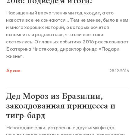
2016: подведем итоги?
Насыщенный впечатлениями год уходит, а его
новости все не кончаются... Тем не менее, было в нем
и много хороших историй, о которых хочется
вспомнить и радоваться, что они все-таки
состоялись. О главных событиях 2016 рассказывает
Екатерина Чистякова, директор фонда «Подари
жизнь».
Архив
28.12.2016
Дед Мороз из Бразилии,
заколдованная принцесса и
тигр-бард
Новогодние елки, устроенные друзьями фонда,