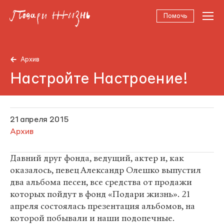
Помочь
Архив
Настройте Настроение!
21 апреля 2015
Архив
Давний друг фонда, ведущий, актер и, как
оказалось, певец Александр Олешко выпустил
два альбома песен, все средства от продажи
которых пойдут в фонд «Подари жизнь». 21
апреля состоялась презентация альбомов, на
которой побывали и наши подопечные.