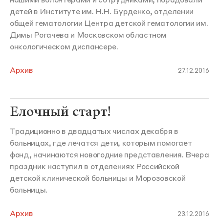
нашими волонтерами и сотрудниками, порадовали
детей в Институте им. Н.Н. Бурденко, отделении
общей гематологии Центра детской гематологии им.
Димы Рогачева и Московском областном
онкологическом диспансере.
Архив
27.12.2016
Елочный старт!
Традиционно в двадцатых числах декабря в
больницах, где лечатся дети, которым помогает
фонд, начинаются новогодние представления. Вчера
праздник наступил в отделениях Российской
детской клинической больницы и Морозовской
больницы.
Архив
23.12.2016