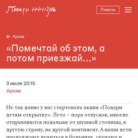
Помочь
Архив
«Помечтай об этом, а
потом приезжай...»
3 июля 2015
Архив
Не так давно у нас стартовала акция «Подари
детям открытку». Лето – пора отпусков, многие
отправляются подальше от шумной столицы, в
другую страну, на другой континент. А наши дети
продолжают лечиться в больнице, скучают и