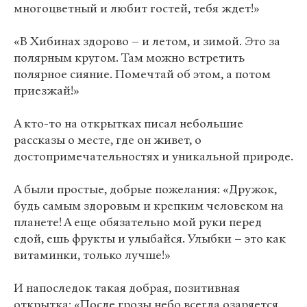
многоцветный и любит гостей, тебя ждет!»
«В Хибинах здорово – и летом, и зимой. Это за
полярным кругом. Там можно встретить
полярное сияние. Помечтай об этом, а потом
приезжай!»
А кто-то на открытках писал небольшие
рассказы о месте, где он живет, о
достопримечательностях и уникальной природе.
А были простые, добрые пожелания: «Дружок,
будь самым здоровым и крепким человеком на
планете! А еще обязательно мой руки перед
едой, ешь фрукты и улыбайся. Улыбки – это как
витаминки, только лучше!»
И напоследок такая добрая, позитивная
открытка: «После грозы небо всегда озаряется