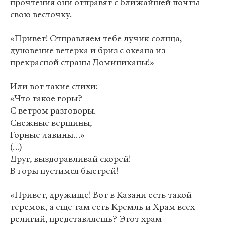
прочтения они отправят с ближайшей почты
свою весточку.
«Привет! Отправляем тебе лучик солнца,
дуновение ветерка и бриз с океана из
прекрасной страны Доминиканы!»
Или вот такие стихи:
«Что такое горы?
С ветром разговоры.
Снежные вершины,
Горные лавины…»
(…)
Друг, выздоравливай скорей!
В горы пустимся быстрей!
«Привет, дружище! Вот в Казани есть такой
теремок, а еще там есть Кремль и Храм всех
религий, представляешь? Этот храм