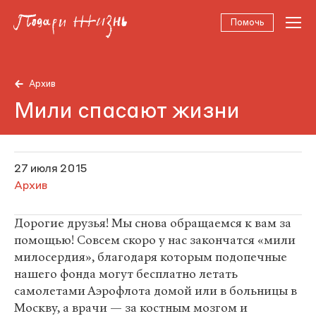
Помочь
Архив
Мили спасают жизни
27 июля 2015
Архив
Дорогие друзья! Мы снова обращаемся к вам за
помощью! Совсем скоро у нас закончатся «мили
милосердия», благодаря которым подопечные
нашего фонда могут бесплатно летать
самолетами Аэрофлота домой или в больницы в
Москву, а врачи — за костным мозгом и