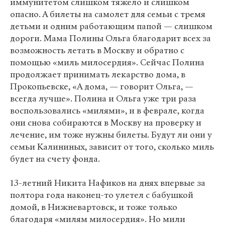
иммунитетом слишком тяжело и слишком
опасно. А билеты на самолет для семьи с тремя
детьми и одним работающим папой — слишком
дороги. Мама Полины Ольга благодарит всех за
возможность летать в Москву и обратно с
помощью «миль милосердия». Сейчас Полина
продолжает принимать лекарство дома, в
Прокопьевске, «А дома, — говорит Ольга, —
всегда лучше». Полина и Ольга уже три раза
воспользовались «милями», и в феврале, когда
они снова собираются в Москву на проверку и
лечение, им тоже нужны билеты. Будут ли они у
семьи Калининых, зависит от того, сколько миль
будет на счету фонда.
13-летний Никита Нафиков на днях впервые за
полтора года наконец-то улетел с бабушкой
домой, в Нижневартовск, и тоже только
благодаря «милям милосердия». Но мили