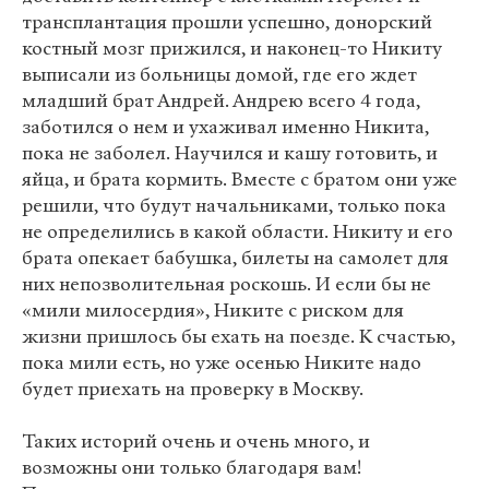
трансплантация прошли успешно, донорский
костный мозг прижился, и наконец-то Никиту
выписали из больницы домой, где его ждет
младший брат Андрей. Андрею всего 4 года,
заботился о нем и ухаживал именно Никита,
пока не заболел. Научился и кашу готовить, и
яйца, и брата кормить. Вместе с братом они уже
решили, что будут начальниками, только пока
не определились в какой области. Никиту и его
брата опекает бабушка, билеты на самолет для
них непозволительная роскошь. И если бы не
«мили милосердия», Никите с риском для
жизни пришлось бы ехать на поезде. К счастью,
пока мили есть, но уже осенью Никите надо
будет приехать на проверку в Москву.
Таких историй очень и очень много, и
возможны они только благодаря вам!