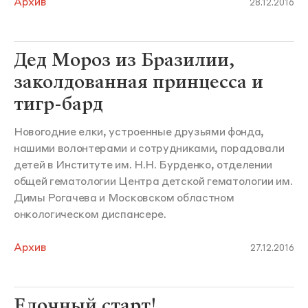
Архив
28.12.2016
Дед Мороз из Бразилии,
заколдованная принцесса и
тигр-бард
Новогодние елки, устроенные друзьями фонда,
нашими волонтерами и сотрудниками, порадовали
детей в Институте им. Н.Н. Бурденко, отделении
общей гематологии Центра детской гематологии им.
Димы Рогачева и Московском областном
онкологическом диспансере.
Архив
27.12.2016
Елочный старт!