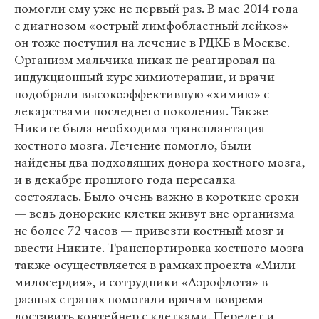
помогли ему уже не первый раз. В мае 2014 года
с диагнозом «острый лимфобластный лейкоз»
он тоже поступил на лечение в РДКБ в Москве.
Организм мальчика никак не реагировал на
индукционный курс химиотерапии, и врачи
подобрали высокоэффективную «химию» с
лекарствами последнего поколения. Также
Никите была необходима трансплантация
костного мозга. Лечение помогло, были
найдены два подходящих донора костного мозга,
и в декабре прошлого года пересадка
состоялась. Было очень важно в короткие сроки
— ведь донорские клетки живут вне организма
не более 72 часов — привезти костный мозг и
ввести Никите. Транспортировка костного мозга
также осуществляется в рамках проекта «Мили
милосердия», и сотрудники «Аэрофлота» в
разных странах помогали врачам вовремя
доставить контейнер с клетками. Перелет и