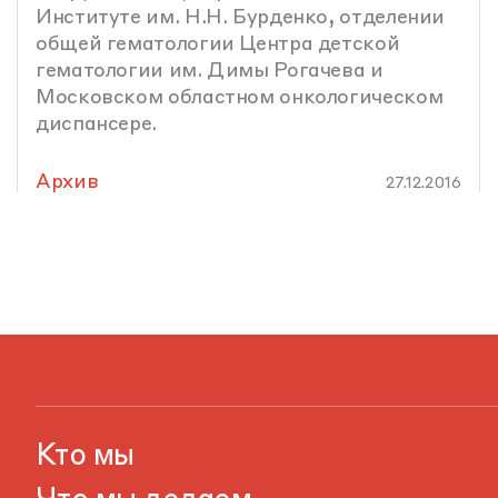
Институте им. Н.Н. Бурденко, отделении
общей гематологии Центра детской
гематологии им. Димы Рогачева и
Московском областном онкологическом
диспансере.
Архив
27.12.2016
Кто мы