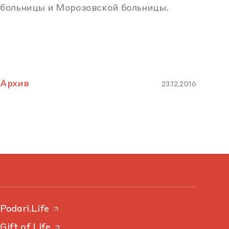
больницы и Морозовской больницы.
Архив
23.12.2016
Podari.Life
Gift of Life