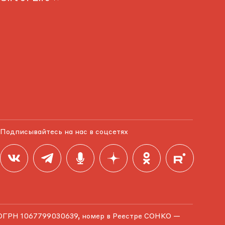
Подписывайтесь на нас в соцсетях
ОГРН 1067799030639, номер в Реестре СОНКО —