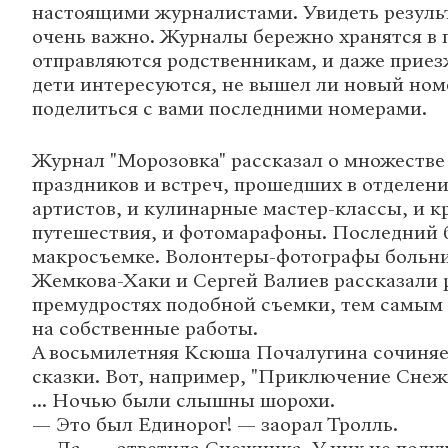
настоящими журналистами. Увидеть результ
очень важно. Журналы бережно хранятся в 
отправляются родственникам, и даже приез
дети интересуются, не вышел ли новый ном
поделиться с вами последними номерами.
Журнал "Морозовка" рассказал о множестве
праздников и встреч, прошедших в отделени
артистов, и кулинарные мастер-классы, и к
путешествия, и фотомарафоны. Последний 
макросъемке. Волонтеры-фотографы боль
Жемкова-Хаки и Сергей Валиев рассказали 
премудростях подобной съемки, тем самым 
на собственные работы.
А восьмилетняя Ксюша Почалугина сочиня
сказки. Вот, например, "Приключение Снеж
... Ночью были слышны шорохи.
— Это был Единорог! — заорал Тролль.