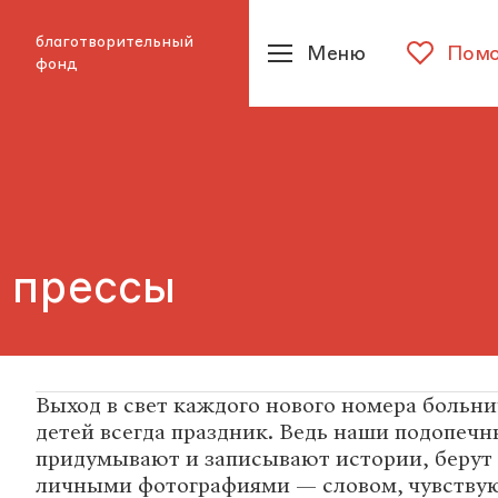
благотворительный
Меню
Помо
фонд
 прессы
Выход в свет каждого нового номера больн
детей всегда праздник. Ведь наши подопечн
придумывают и записывают истории, берут 
личными фотографиями — словом, чувствую