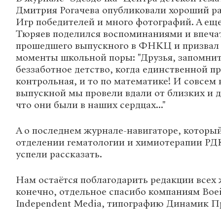
Дмитрия Рогачева опубликовали хороший ра
Игр победителей и много фотографий. А ещ
Тюряев поделился воспоминаниями и впеча
прошедшего выпускного в ФНКЦ и призвал 
моменты школьной поры: "Друзья, запомнит
беззаботное детство, когда единственной 
контрольная, и то по математике! И совсем 
выпускной мы провели вдали от близких и д
что они были в наших сердцах..."
А о последнем журнале-навигаторе, которы
отделении гематологии и химиотерапии РД
успели рассказать.
Нам остаётся поблагодарить редакции всех 
конечно, отдельное спасибо компаниям Boe
Independent Media, типографию Динамик П