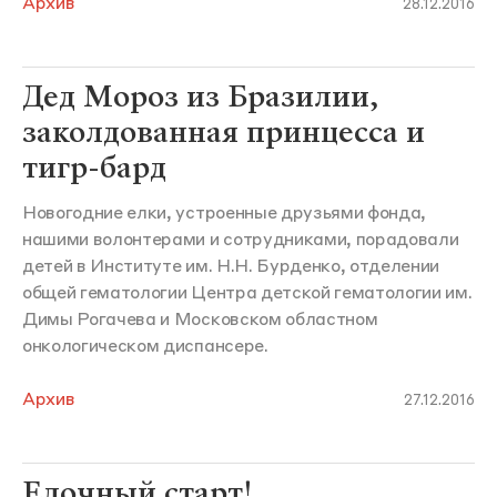
Архив
28.12.2016
Дед Мороз из Бразилии,
заколдованная принцесса и
тигр-бард
Новогодние елки, устроенные друзьями фонда,
нашими волонтерами и сотрудниками, порадовали
детей в Институте им. Н.Н. Бурденко, отделении
общей гематологии Центра детской гематологии им.
Димы Рогачева и Московском областном
онкологическом диспансере.
Архив
27.12.2016
Елочный старт!