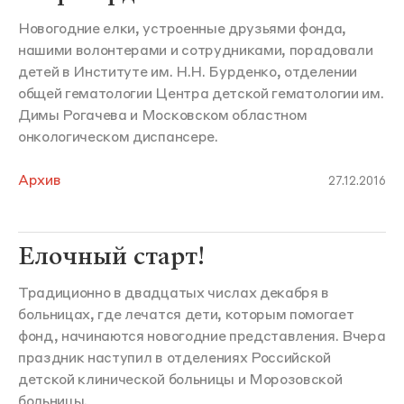
Новогодние елки, устроенные друзьями фонда,
нашими волонтерами и сотрудниками, порадовали
детей в Институте им. Н.Н. Бурденко, отделении
общей гематологии Центра детской гематологии им.
Димы Рогачева и Московском областном
онкологическом диспансере.
Архив
27.12.2016
Елочный старт!
Традиционно в двадцатых числах декабря в
больницах, где лечатся дети, которым помогает
фонд, начинаются новогодние представления. Вчера
праздник наступил в отделениях Российской
детской клинической больницы и Морозовской
больницы.