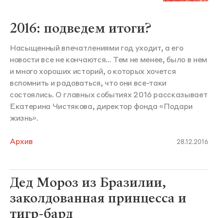
2016: подведем итоги?
Насыщенный впечатлениями год уходит, а его
новости все не кончаются... Тем не менее, было в нем
и много хороших историй, о которых хочется
вспомнить и радоваться, что они все-таки
состоялись. О главных событиях 2016 рассказывает
Екатерина Чистякова, директор фонда «Подари
жизнь».
Архив
28.12.2016
Дед Мороз из Бразилии,
заколдованная принцесса и
тигр-бард