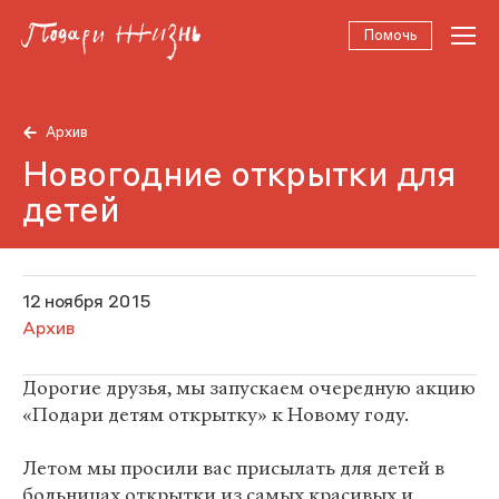
Помочь
Архив
Новогодние открытки для
детей
12 ноября 2015
Архив
Дорогие друзья, мы запускаем очередную акцию
«Подари детям открытку» к Новому году.
Летом мы просили вас присылать для детей в
больницах открытки из самых красивых и