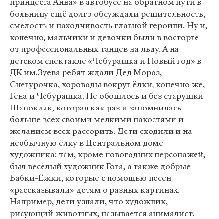
принцесса Анна» в автобусе на обратном пути в
больницу ещё долго обсуждали решительность,
смелость и находчивость главной героини. Ну и,
конечно, мальчики и девочки были в восторге
от профессиональных танцев на льду. А на
детском спектакле «Чебурашка и Новый год» в
ДК им.Зуева ребят ждали Дед Мороз,
Снегурочка, хороводы вокруг ёлки, конечно же,
Гена и Чебурашка. Не обошлось и без старушки
Шапокляк, которая как раз и запомнилась
больше всех своими мелкими пакостями и
желанием всех рассорить. Дети сходили и на
необычную ёлку в Центральном доме
художника: там, кроме новогодних персонажей,
был весёлый художник Гога, а также добрые
Бабки-Ёжки, которые с помощью песен
«рассказывали» детям о разных картинах.
Например, дети узнали, что художник,
рисующий животных, называется анималист.