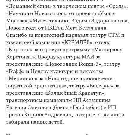
«Домашней ёлки» в творческом центре «Среда»,
«Научного Нового года» от проекта «Умная
Москва», «Музея техники Вадима Задорожного»,
Нового года от ИКЕА и Мега Белая дача.
Спасибо за новогодний карнавал театру СТМ и
ювелирной компании «КРЕМЛЁВ», отелю
«Корстон» за игровую программу «Маскарад у
Корстонят», Дворцу культуры МАИ за
представление «Новогодние Гонки-3», театру
«Буфф» и Центру культуры и искусства
«Меридиан» за «Новогодние приключения
пиратской бригантины», театру «Бенефис» за
представление «Волшебный Кракатук»,
транспортным компаниям ИП Асташкина
Евгения Олеговна (бренд «Глобалбас») и ИП
Грозов Кирилл Андреевич, которые отвозили и
забирали наших детей.