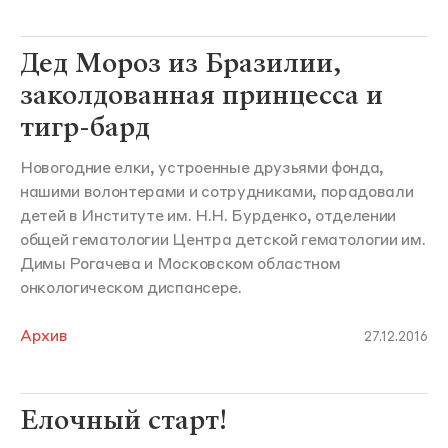
Дед Мороз из Бразилии,
заколдованная принцесса и
тигр-бард
Новогодние елки, устроенные друзьями фонда,
нашими волонтерами и сотрудниками, порадовали
детей в Институте им. Н.Н. Бурденко, отделении
общей гематологии Центра детской гематологии им.
Димы Рогачева и Московском областном
онкологическом диспансере.
Архив
27.12.2016
Елочный старт!