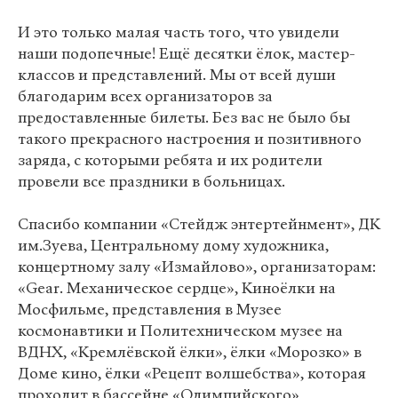
И это только малая часть того, что увидели
наши подопечные! Ещё десятки ёлок, мастер-
классов и представлений. Мы от всей души
благодарим всех организаторов за
предоставленные билеты. Без вас не было бы
такого прекрасного настроения и позитивного
заряда, с которыми ребята и их родители
провели все праздники в больницах.
Спасибо компании «Стейдж энтертейнмент», ДК
им.Зуева, Центральному дому художника,
концертному залу «Измайлово», организаторам:
«Gear. Механическое сердце», Киноёлки на
Мосфильме, представления в Музее
космонавтики и Политехническом музее на
ВДНХ, «Кремлёвской ёлки», ёлки «Морозко» в
Доме кино, ёлки «Рецепт волшебства», которая
проходит в бассейне «Олимпийского»,