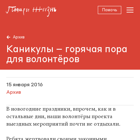
Помочь
Архив
Каникулы – горячая пора
для волонтёров
15 января 2016
Архив
В новогодние праздники, впрочем, как и в
остальные дни, наши волонтёры проекта
выездных мероприятий почти не отдыхали.
Ребята жертвовали своими законными