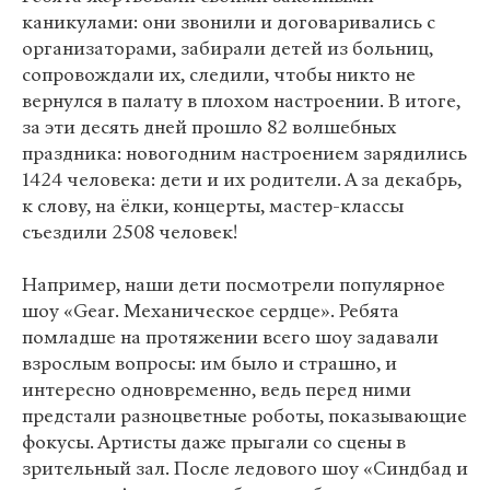
каникулами: они звонили и договаривались с
организаторами, забирали детей из больниц,
сопровождали их, следили, чтобы никто не
вернулся в палату в плохом настроении. В итоге,
за эти десять дней прошло 82 волшебных
праздника: новогодним настроением зарядились
1424 человека: дети и их родители. А за декабрь,
к слову, на ёлки, концерты, мастер-классы
съездили 2508 человек!
Например, наши дети посмотрели популярное
шоу «Gear. Механическое сердце». Ребята
помладше на протяжении всего шоу задавали
взрослым вопросы: им было и страшно, и
интересно одновременно, ведь перед ними
предстали разноцветные роботы, показывающие
фокусы. Артисты даже прыгали со сцены в
зрительный зал. После ледового шоу «Синдбад и