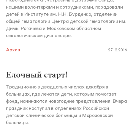
Новогодние елки, устроенные друзьями фонда,
нашими волонтерами и сотрудниками, порадовали
детей в Институте им. Н.Н. Бурденко, отделении
общей гематологии Центра детской гематологии им.
Димы Рогачева и Московском областном
онкологическом диспансере.
Архив
27.12.2016
Елочный старт!
Традиционно в двадцатых числах декабря в
больницах, где лечатся дети, которым помогает
фонд, начинаются новогодние представления. Вчера
праздник наступил в отделениях Российской
детской клинической больницы и Морозовской
больницы.