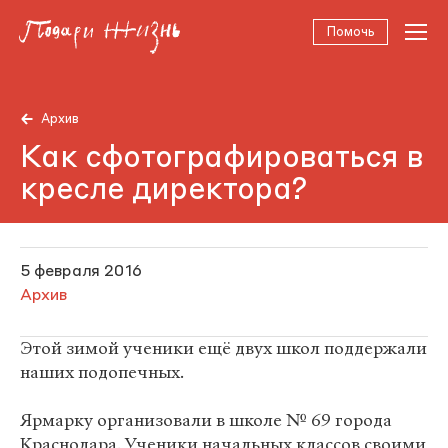
Помочь
Архив
Как сфотографироваться в
кресле директора?
5 февраля 2016
Архив
Этой зимой ученики ещё двух школ поддержали
наших подопечных.
Ярмарку организовали в школе № 69 города
Краснодара. Ученики начальных классов своими