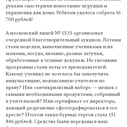
руками смастерили новогодние игрушки и
украшения для дома. Ребятам удалось собрать 16
700 рублей!
А московский лицей № 1535 организовал
очередной благотворительный аукцион. Лотами
стали поделки, выполненные учениками и их
мамами, посуда, вязание, разные штучки,
обработанные в технике декупаж. Но гвоздями
программы стали лоты от преподавателей.
Какому ученику не хотелось бы заполучить
индульгенцию, подписанную учителем по
праву? Или «антикризисный набор» — мешок с
самыми необходимыми продуктами, собранный
в учительской? Или сертификат от директора,
дающий разрешение сфотографироваться в его
кресле? Итогом таких бурных торгов стала 151
846 рублей. Средства были переданы в наш