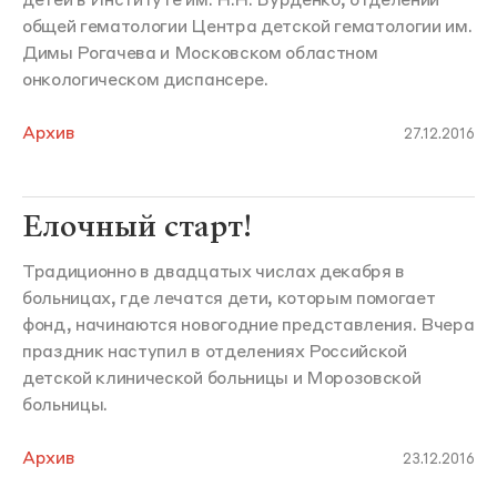
детей в Институте им. Н.Н. Бурденко, отделении
общей гематологии Центра детской гематологии им.
Димы Рогачева и Московском областном
онкологическом диспансере.
Архив
27.12.2016
Елочный старт!
Традиционно в двадцатых числах декабря в
больницах, где лечатся дети, которым помогает
фонд, начинаются новогодние представления. Вчера
праздник наступил в отделениях Российской
детской клинической больницы и Морозовской
больницы.
Архив
23.12.2016