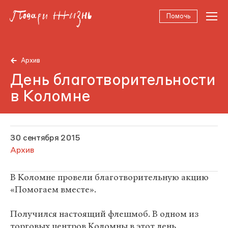
Помочь
Архив
День благотворительности
в Коломне
30 сентября 2015
Архив
В Коломне провели благотворительную акцию
«Помогаем вместе».
Получился настоящий флешмоб. В одном из
торговых центров Коломны в этот день