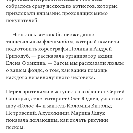
собралось сразу несколько артистов, которые
привлекали внимание проходящих мимо
покупателей.
— Началось всё как бы неожиданно
танцевальным флешмобом, который помогли
подготовить хореографы Полина и Андрей
Гризодуб, — рассказала организатор акции
Елена Фомкина. — Затем мы рассказали людям
о вашем фонде, о том, как важна помощь
каждого неравнодушного человека.
Перед зрителями выступил саксофонист Сергей
Синицын, соло-гитарист Олег Юдаев, участник
шоу «Голос-4» и житель Коломны Витольд
Петровский. А художница Марина Ящук
показала желающим, как делать рисунки
песком.