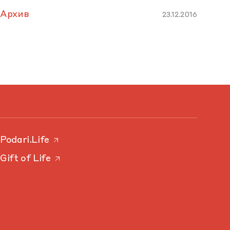
Архив
23.12.2016
Podari.Life
Gift of Life