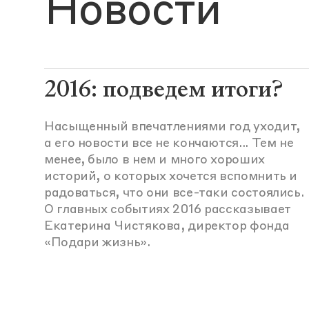
Новости
2016: подведем итоги?
Насыщенный впечатлениями год уходит,
а его новости все не кончаются... Тем не
менее, было в нем и много хороших
историй, о которых хочется вспомнить и
радоваться, что они все-таки состоялись.
О главных событиях 2016 рассказывает
Екатерина Чистякова, директор фонда
«Подари жизнь».