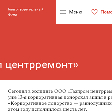
благотворительный
Меню
Помо
фонд
м центрремонт»
Сегодня в холдинге ООО «Газпром центррем
уже 13-я корпоративная донорская акция в р
«Корпоративное донорство — равнодушных н
этом году исполнилось шесть лет.