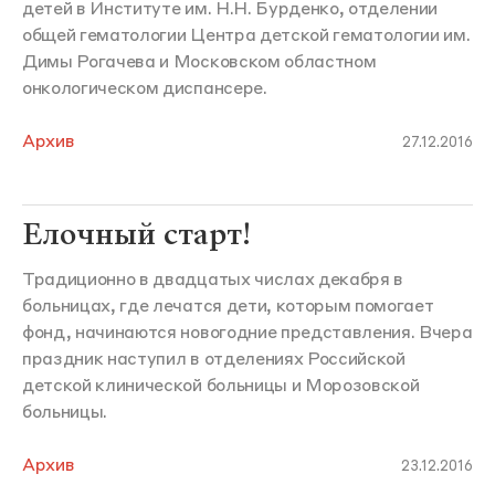
детей в Институте им. Н.Н. Бурденко, отделении
общей гематологии Центра детской гематологии им.
Димы Рогачева и Московском областном
онкологическом диспансере.
Архив
27.12.2016
Елочный старт!
Традиционно в двадцатых числах декабря в
больницах, где лечатся дети, которым помогает
фонд, начинаются новогодние представления. Вчера
праздник наступил в отделениях Российской
детской клинической больницы и Морозовской
больницы.
Архив
23.12.2016