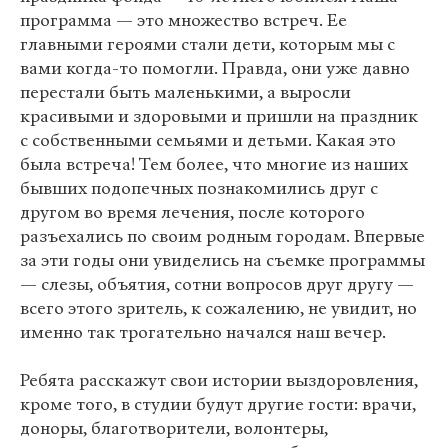
программа — это множество встреч. Ее
главными героями стали дети, которым мы с
вами когда-то помогли. Правда, они уже давно
перестали быть маленькими, а выросли
красивыми и здоровыми и пришли на праздник
с собственными семьями и детьми. Какая это
была встреча! Тем более, что многие из наших
бывших подопечных познакомились друг с
другом во время лечения, после которого
разъехались по своим родным городам. Впервые
за эти годы они увиделись на съемке программы
— слезы, объятия, сотни вопросов друг другу —
всего этого зритель, к сожалению, не увидит, но
именно так трогательно начался наш вечер.
Ребята расскажут свои истории выздоровления,
кроме того, в студии будут другие гости: врачи,
доноры, благотворители, волонтеры,