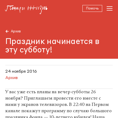
Помочь
Архив
Праздник начинается в
эту субботу!
24 ноября 2016
Архив
У вас уже есть планы на вечер субботы 26
ноября? Приглашаем провести его вместе с
нами у экранов телевизоров. В 22:40 на Первом
канале покажут программу по случаю большого
праздника фонда — 10-летнего юбилея! Наша