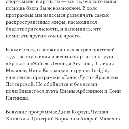
спортсмены и артисты — все те, без кого наша
помощь была бы невозможной. В ходе
программы мы надеемся развенчать самые
распространенные мифы, касающиеся
благотворительности, и напомнить, что
помогать другим очень просто.
Кроме бесед и неожиданных встреч зрителей
ждут выступления известных артистов: групп
«Браво» и «Чайф», Леонида Агутина, Валерия
Меладзе, Нино Катамадзе и группы Insight,
участницы программы «Голос-Дети» Ярославы
Дегтяревой. Не обойдется и без всеми
полюбившегося дуэта Дианы Арбениной и Сони
Пятницы.
Ведущие программы: Дина Корзун, Чулпан
Хаматова, Дмитрий Борисов и Андрей Малахов.