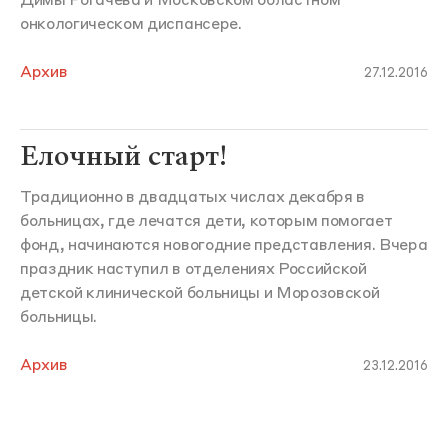
Димы Рогачева и Московском областном
онкологическом диспансере.
Архив
27.12.2016
Елочный старт!
Традиционно в двадцатых числах декабря в
больницах, где лечатся дети, которым помогает
фонд, начинаются новогодние представления. Вчера
праздник наступил в отделениях Российской
детской клинической больницы и Морозовской
больницы.
Архив
23.12.2016