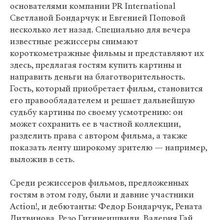
основателями компании PR International
Светланой Бондарчук и Евгенией Поповой
несколько лет назад. Специально для вечера
известные режиссеры снимают
короткометражные фильмы и представляют их
здесь, предлагая гостям купить картины и
направить деньги на благотворительность.
Гость, который приобретает фильм, становится
его правообладателем и решает дальнейшую
судьбу картины по своему усмотрению: он
может сохранить ее в частной коллекции,
разделить права с автором фильма, а также
показать ленту широкому зрителю — например,
выложив в сеть.
Среди режиссеров фильмов, предложенных
гостям в этом году, были и давние участники
Action!, и дебютанты: Федор Бондарчук, Рената
Литвинова, Резо Гигинеишвили, Валерия Гай