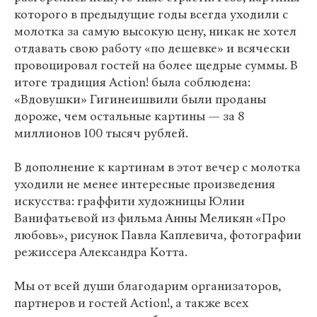
которого в предыдущие годы всегда уходили с
молотка за самую высокую цену, никак не хотел
отдавать свою работу «по дешевке» и всячески
провоцировал гостей на более щедрые суммы. В
итоге традиция Action! была соблюдена:
«Вдовушки» Гигинеишвили были проданы
дороже, чем остальные картины — за 8
миллионов 100 тысяч рублей.
В дополнение к картинам в этот вечер с молотка
уходили не менее интересные произведения
искусства: граффити художницы Юлии
Ванифатьевой из фильма Анны Меликян «Про
любовь», рисунок Павла Каплевича, фотографии
режиссера Александра Котта.
Мы от всей души благодарим организаторов,
партнеров и гостей Action!, а также всех