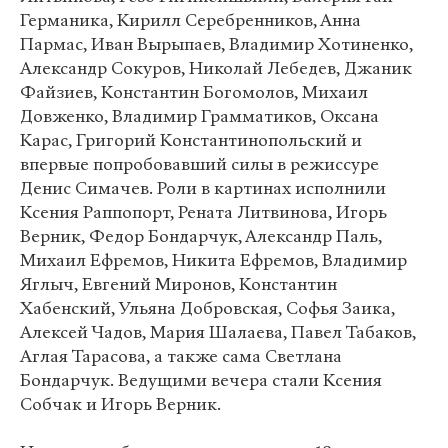
Германика, Кирилл Серебренников, Анна
Пармас, Иван Вырыпаев, Владимир Хотиненко,
Александр Сокуров, Николай Лебедев, Джаник
Файзиев, Константин Богомолов, Михаил
Довженко, Владимир Грамматиков, Оксана
Карас, Григорий Константинопольский и
впервые попробовавший силы в режиссуре
Денис Симачев. Роли в картинах исполнили
Ксения Раппопорт, Рената Литвинова, Игорь
Верник, Федор Бондарчук, Александр Паль,
Михаил Ефремов, Никита Ефремов, Владимир
Яглыч, Евгений Миронов, Константин
Хабенский, Ульяна Добровская, Софья Заика,
Алексей Чадов, Мария Шалаева, Павел Табаков,
Аглая Тарасова, а также сама Светлана
Бондарчук. Ведущими вечера стали Ксения
Собчак и Игорь Верник.