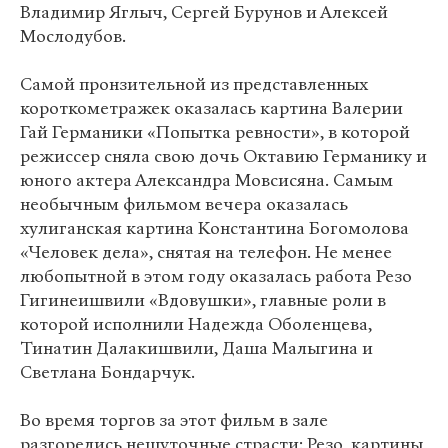
Владимир Яглыч, Сергей Бурунов и Алексей
Мослодубов.
Самой пронзительной из представленных
короткометражек оказалась картина Валерии
Гай Германики «Попытка ревности», в которой
режиссер сняла свою дочь Октавию Германику и
юного актера Александра Мовсисяна. Самым
необычным фильмом вечера оказалась
хулиганская картина Константина Богомолова
«Человек дела», снятая на телефон. Не менее
любопытной в этом году оказалась работа Резо
Гигинеишвили «Вдовушки», главные роли в
которой исполнили Надежда Оболенцева,
Тинатин Далакишвили, Даша Малыгина и
Светлана Бондарчук.
Во время торгов за этот фильм в зале
разгорелись нешуточные страсти: Резо, картины