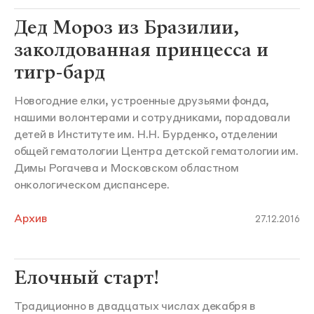
Дед Мороз из Бразилии,
заколдованная принцесса и
тигр-бард
Новогодние елки, устроенные друзьями фонда,
нашими волонтерами и сотрудниками, порадовали
детей в Институте им. Н.Н. Бурденко, отделении
общей гематологии Центра детской гематологии им.
Димы Рогачева и Московском областном
онкологическом диспансере.
Архив
27.12.2016
Елочный старт!
Традиционно в двадцатых числах декабря в