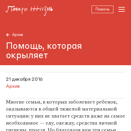
Помочь
Архив
Помощь, которая
окрыляет
21 декабря 2016
Архив
Многие семьи, в которых заболевает ребенок,
оказываются в общей тяжелой материальной
ситуации: у них не хватает средств даже на самое
необходимое — еду, одежду, средства личной
гигиены, проезд. Но благодаря вам эти семьи