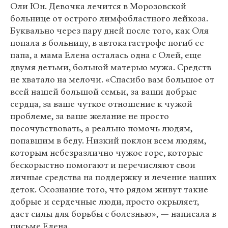
Оли Юн. Девочка лечится в Морозовской
больнице от острого лимфобластного лейкоза.
Буквально через пару дней после того, как Оля
попала в больницу, в автокатастрофе погиб ее
папа, а мама Елена осталась одна с Олей, еще
двумя детьми, больной матерью мужа. Средств
не хватало на мелочи. «Спасибо вам большое от
всей нашей большой семьи, за ваши добрые
сердца, за ваше чуткое отношение к чужой
проблеме, за ваше желание не просто
посочувствовать, а реально помочь людям,
попавшим в беду. Низкий поклон всем людям,
которым небезразлично чужое горе, которые
бескорыстно помогают и перечисляют свои
личные средства на поддержку и лечение наших
деток. Осознание того, что рядом живут такие
добрые и сердечные люди, просто окрыляет,
дает силы для борьбы с болезнью», — написала в
письме Елена.