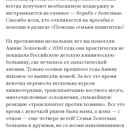
всегда получают необходимую поддержку и
настраиваются на главное — борьбу с болезнью.
Спасибо всем, кто откликается на просьбы о
помощи в разделе «Помощь семьям пациентов»!
На протяжении нескольких лет вы помогали
Амине Золоевой: с 2010 года она практически не
покидала Российскую детскую клиническую
больницу, где лечилась от апластической
анемии. Только осенью прошлого года Амину
наконец-то выписали домой. За все это время
девочка перенесла несколько курсов
химиотерапии, трансплантацию костного мозга,
многочисленные осложнения, сильнейшую
реакцию «трансплантат против хозяина». Все это
время с девочкой рядом была мама, а дома — с
отцом — еще четверо детей! Семья Золоевых
большая и дружная, но со всеми навалившимися