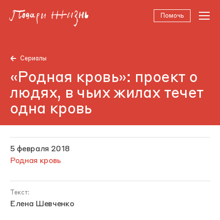
Помочь
Сериалы
«Родная кровь»: проект о
людях, в чьих жилах течет
одна кровь
5 февраля 2018
Родная кровь
Текст:
Елена Шевченко