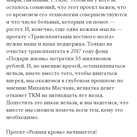
осталось сомнений, что этот проект важен, что
со временем его технологии совершенствуются
и что число больных, которым он помог —
растет. И, конечно, еще одна важная мысль —
проекту «Трансплантация костного мозга»
нужна наша и ваша поддержка. Только на
очистку трансплантата в 2017 году фонд
«Подари жизнь» потратил 55 миллионов
рублей. И, по мнению врачей, останавливаться
нельзя, иначе вместо того, чтобы двигаться
вперед, мы окажемся в глубоком прошлом: по
мнению Михаила Масчана, нехватка денег
откинет ТКМ на пятнадцать лет назад.
Допустить это никак нельзя, и мы надеемся, что
вместе мы сможем помочь всем тем, кому это
необходимо.
Проект «Родная кровь» начинается!