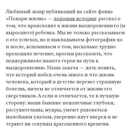
Любимый жанр публикаций на сайте фонда
«Подари жизнь» —
хорошая история
: рассказ о
том, что происходит в жизни выздоровевшего (и
выросшего) ребенка. Мы не только рассказываем
о его успехах, но и выкладываем фотографии до
и после, вспоминаем о том, насколько трудно
проходило лечение, просим рассказать, что
поддерживало нашего героя на пути к
выздоровлению. Наша задача — дать понять,
что историй побед очень много и что жизнь
человека, который в детстве перенес страшную
болезнь, ничем не отличается от жизни его
сверстников. А если и отличается, то в лучшую
сторону: наши бывшие подопечные глубоки,
рассудительны, мудры, умеют радоваться
малейшим удачам, уверенно идут вперед и не
теряют ни секунды драгоценного времени.