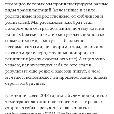
помощью которых мы проиллюстрируем разные
виды трансплантаций (аллогенные и гапло,
родственные и неродственные, от сиблингов и
родителей). Мы расскажем, как брат стал
донором для сестры, объясним, почему клетки
родных братьев и сестер могут быть полностью
совместимыми, а могут — абсолютно
несовместимыми, поговорим о том, похожи ли
на самом деле неродственный донор и его
реципиент (сразу скажем, что нет). А еще точно
узнаем, как чувствуют себя те, кто стал в
результате еще роднее, как они живут, о чем
мечтают, вспоминают ли прошлое, какие планы
строят на будущее.
В течение всего 2018 года мы будем подходить к
теме трансплантации костного мозга с разных
сторон, чтобы в результате развенчать все
мифы, связанные с ТКМ. Чтобы ни у кого не