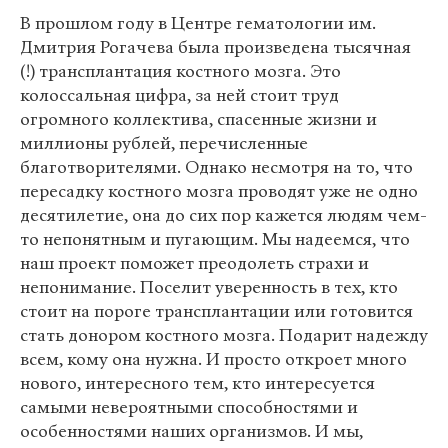
В прошлом году в Центре гематологии им.
Дмитрия Рогачева была произведена тысячная
(!) трансплантация костного мозга. Это
колоссальная цифра, за ней стоит труд
огромного коллектива, спасенные жизни и
миллионы рублей, перечисленные
благотворителями. Однако несмотря на то, что
пересадку костного мозга проводят уже не одно
десятилетие, она до сих пор кажется людям чем-
то непонятным и пугающим. Мы надеемся, что
наш проект поможет преодолеть страхи и
непонимание. Поселит уверенность в тех, кто
стоит на пороге трансплантации или готовится
стать донором костного мозга. Подарит надежду
всем, кому она нужна. И просто откроет много
нового, интересного тем, кто интересуется
самыми невероятными способностями и
особенностями наших организмов. И мы,