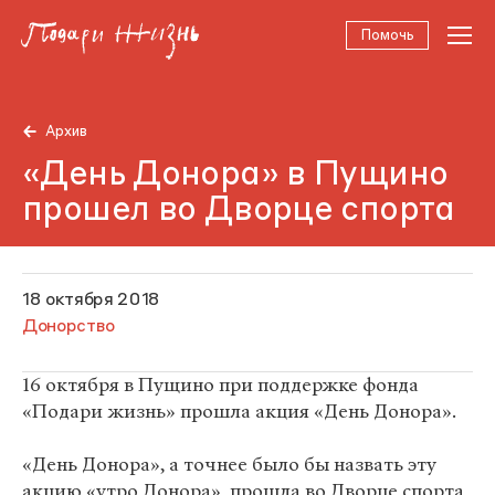
Помочь
Архив
«День Донора» в Пущино
прошел во Дворце спорта
18 октября 2018
Донорство
16 октября в Пущино при поддержке фонда
«Подари жизнь» прошла акция «День Донора».
«День Донора», а точнее было бы назвать эту
акцию «утро Донора», прошла во Дворце спорта