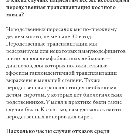
В каких случаях пациентам все же необходима
неродственная трансплантация костного
мозга?
Неродственных пересадок мы по-прежнему
делаем много, не меньше 30 в год.
Неродственные трансплантации мы
резервируем для некоторых иммунодефицитов
и иногда для лимфобластных лейкозов —
диагнозов, для которых положительные
эффекты гаплоидентичной трансплантации
выражены в меньшей степени. Также
неродственная трансплантация необходима
детям-сиротам, у которых нет биологических
родственников. У меня в практике были такие
случаи были. К счастью, нам удавалось найти
неродственных доноров для сирот.
Насколько часты случаи отказов среди