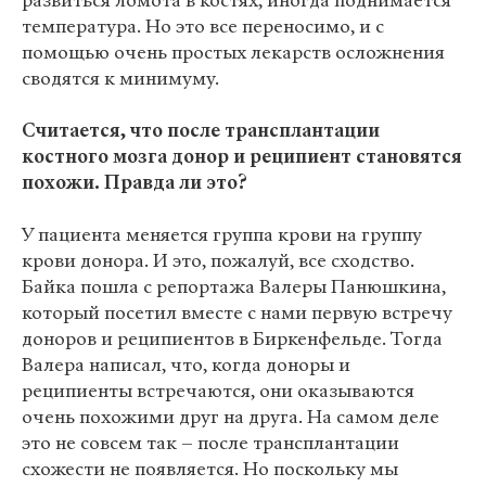
развиться ломота в костях, иногда поднимается
температура. Но это все переносимо, и с
помощью очень простых лекарств осложнения
сводятся к минимуму.
Считается, что после трансплантации
костного мозга донор и реципиент становятся
похожи. Правда ли это?
У пациента меняется группа крови на группу
крови донора. И это, пожалуй, все сходство.
Байка пошла с репортажа Валеры Панюшкина,
который посетил вместе с нами первую встречу
доноров и реципиентов в Биркенфельде. Тогда
Валера написал, что, когда доноры и
реципиенты встречаются, они оказываются
очень похожими друг на друга. На самом деле
это не совсем так – после трансплантации
схожести не появляется. Но поскольку мы