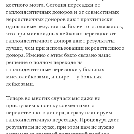
костного мозга. Сегодня пересадки от
гаплоидентичных доноров и от совместимых
неродственных доноров дают практически
одинаковые результаты. Более того: оказалось,
что при миелоидных лейкозах пересадки от
гаплоидентичного донора дают результаты
лучше, чем при использовании неродственного
донора. Именно с этим было связано наше
решение о полном переходе на
гаплоидентичные пересадки у больных
миелолейкозами, и шире — у больных
лейкозами.
Теперь во многих случаях мы даже не
приступаем к поиску совместимого
неродственного донора, а сразу планируем
гаплоидентичную пересадку. Процедура дает
результаты не хуже, при этом нам не нужно