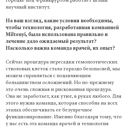
городке под Франкфуртом работает целый
научный институт.
На ваш взгляд, какие условия необходимы,
чтобы технология, разработанная компанией
Miltenyi, была использована правильно и
лечение дало ожидаемый результат?
Насколько важна команда врачей, их опыт?
Сейчас процедура пересадки гемопоэтических
стволовых клеток стала гораздо безопасней, мы
можем справляться с подавляющим
большинством осложнений. Но по-прежнему
это очень сложная и рискованная процедура.
Она не заработает, как утюг, в руках любого. Для
этого нужна команда, которая способна на всех
этапах обеспечивать ее безупречное
функционирование. Именно благодаря тому, что
у нас есть эта команда врачей и технология