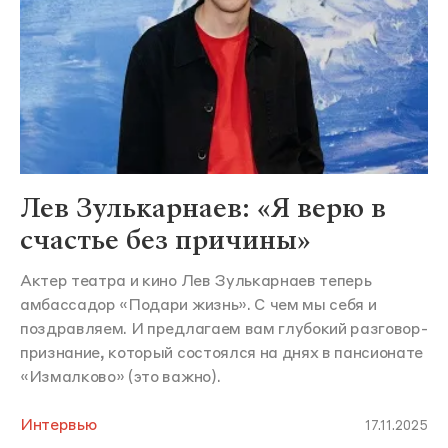
Лев Зулькарнаев: «Я верю в
счастье без причины»
Актер театра и кино Лев Зулькарнаев теперь
амбассадор «Подари жизнь». С чем мы себя и
поздравляем. И предлагаем вам глубокий разговор-
признание, который состоялся на днях в пансионате
«Измалково» (это важно).
Интервью
17.11.2025