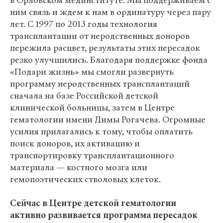
в Орловском мединституте. Мы поддерживаем с
ним связь и ждем к нам в ординатуру через пару
лет. С 1997 по 2013 годы технология
трансплантации от неродственных доноров
пережила расцвет, результаты этих пересадок
резко улучшились. Благодаря поддержке фонда
«Подари жизнь» мы смогли развернуть
программу неродственных трансплантаций
сначала на базе Российской детской
клинической больницы, затем в Центре
гематологии имени Димы Рогачева. Огромные
усилия прилагались к тому, чтобы оплатить
поиск доноров, их активацию и
транспортировку трансплантационного
материала — костного мозга или
гемопоэтических стволовых клеток.
Сейчас в Центре детской гематологии
активно развивается программа пересадок