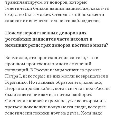
трансплантируем от доноров, которые
генетически близки нашим пациентам, какое-то
сходство быть может. Степень этой похожести
зависит от впечатлительности наблюдателя.
Почему неродственных доноров для
российских пациентов часто находят в
немецких регистрах доноров костного мозга?
Возможно, это происходит из-за того, что в
прошлом происходило много смешений
популяций. В России немцы живут со времен
Петра I, некоторые из них могли возвращаться в
Германию. Но главным образом это, конечно,
Вторая мировая война, когда сначала пол-России
было занято немцами, а потом наоборот.
Смешение кровей огромное, уже во втором и в
третьем поколении получаются люди, которые
генетически похожи друг на друга. Хотя надо