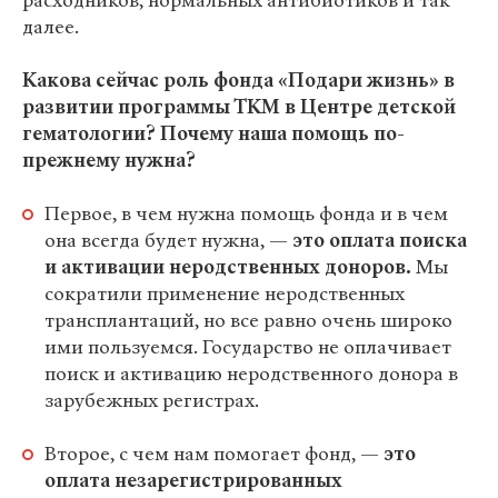
расходников, нормальных антибиотиков и так
далее.
Какова сейчас роль фонда «Подари жизнь» в
развитии программы ТКМ в Центре детской
гематологии? Почему наша помощь по-
прежнему нужна?
Первое, в чем нужна помощь фонда и в чем
она всегда будет нужна, —
это оплата поиска
и активации неродственных доноров.
Мы
сократили применение неродственных
трансплантаций, но все равно очень широко
ими пользуемся. Государство не оплачивает
поиск и активацию неродственного донора в
зарубежных регистрах.
Второе, с чем нам помогает фонд, —
это
оплата незарегистрированных