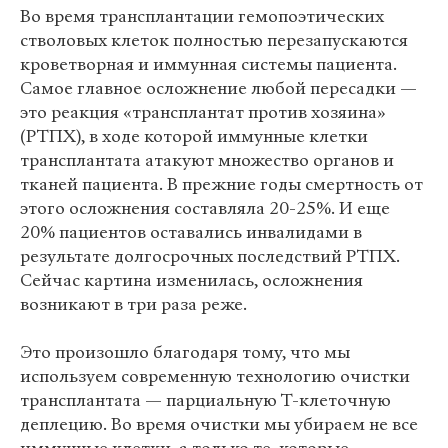
Во время трансплантации гемопоэтических
стволовых клеток полностью перезапускаются
кроветворная и иммунная системы пациента.
Самое главное осложнение любой пересадки —
это реакция «трансплантат против хозяина»
(РТПХ), в ходе которой иммунные клетки
трансплантата атакуют множество органов и
тканей пациента. В прежние годы смертность от
этого осложнения составляла 20-25%. И еще
20% пациентов оставались инвалидами в
результате долгосрочных последствий РТПХ.
Сейчас картина изменилась, осложнения
возникают в три раза реже.
Это произошло благодаря тому, что мы
используем современную технологию очистки
трансплантата — парциальную Т-клеточную
деплецию. Во время очистки мы убираем не все