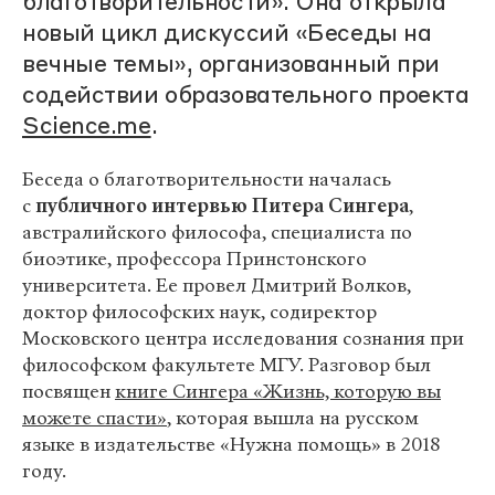
благотворительности». Она открыла
новый цикл дискуссий «Беседы на
вечные темы», организованный при
содействии образовательного проекта
Science.me
.
Беседа о благотворительности началась
с
публичного интервью Питера Сингера
,
австралийского философа, специалиста по
биоэтике, профессора Принстонского
университета. Ее провел Дмитрий Волков,
доктор философских наук, содиректор
Московского центра исследования сознания при
философском факультете МГУ. Разговор был
посвящен
книге Сингера «Жизнь, которую вы
можете спасти»
, которая вышла на русском
языке в издательстве «Нужна помощь» в 2018
году.