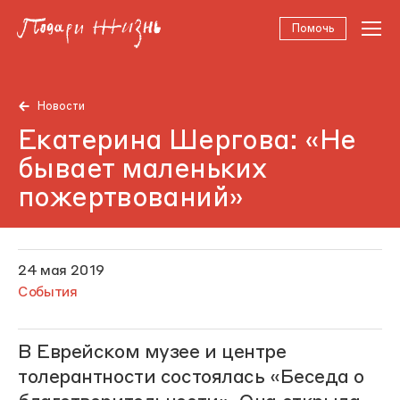
Помочь
Новости
Екатерина Шергова: «Не
бывает маленьких
пожертвований»
24 мая 2019
События
В Еврейском музее и центре
толерантности состоялась «Беседа о