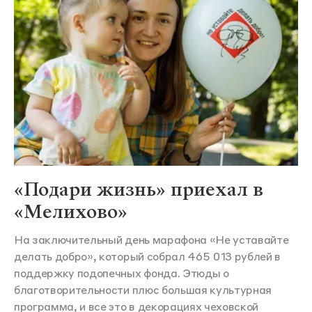
«Подари жизнь» приехал в
«Мелихово»
На заключительный день марафона «Не уставайте
делать добро», который собрал 465 013 рублей в
поддержку подопечных фонда. Этюды о
благотворительности плюс большая культурная
программа, и все это в декорациях чеховской