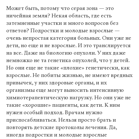
Может быть, потому что серая зона — это
ничейная земля? Некая область, где есть
затемненные участки и много вопросов без
ответов? Подростки и молодые взрослые —
очень непростая категория больных. Они уже не
дети, но еще и не взрослые. И это транслируется
на все. Даже на биологию опухоли. У них даже
немножко не та генетика опухолей, что у детей.
Но они еще не такие «плохие» генетически, как
взрослые. Не побиты жизнью, не имеют вредных
привычек, у них здоровые органы, и их
организмы еще могут выносить интенсивную
химиотерапевтическую нагрузку. Но они уже не
такие «хорошие» пациенты, как дети. К ним
нужен особый подход. Врачам нужно
приспосабливаться. Нельзя просто брать и
повторять детские протоколы лечения. Да,
иногда подростки и молодые взрослые