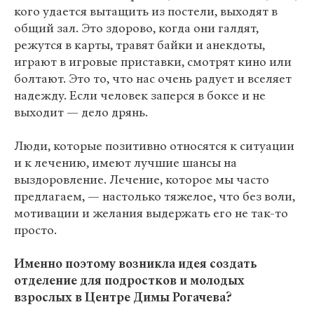
кого удается вытащить из постели, выходят в
общий зал. Это здорово, когда они галдят,
режутся в карты, травят байки и анекдоты,
играют в игровые приставки, смотрят кино или
болтают. Это то, что нас очень радует и вселяет
надежду. Если человек заперся в боксе и не
выходит — дело дрянь.
Люди, которые позитивно относятся к ситуации
и к лечению, имеют лучшие шансы на
выздоровление. Лечение, которое мы часто
предлагаем, — настолько тяжелое, что без воли,
мотивации и желания выдержать его не так-то
просто.
Именно поэтому возникла идея создать
отделение для подростков и молодых
взрослых в Центре Димы Рогачева?