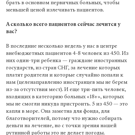
брать в основном первичных больных, чтобы
меньшей ценой излечивать пациентов.
А сколько всего пациентов сейчас лечится у
вас?
В последние несколько недель у нас в центре
внебюджетных пациентов 4-8 человек из 450. Из
них один-три ребенка — граждане иностранных
государств, из стран СНГ, за лечение которых
платят родители и которые случайно попали к
нам (целенаправленно иностранцев мы не берем
из-за отсутствия мест). И еще три-пять человек,
входящих в категорию больных «18+», которых
мы не смогли никуда пристроить. 5 из 450 — это
капля в море. Она заметна для фонда, для
благотворителей, потому что нужно собирать
деньги на лечение, но с точки зрения нашей
рутинной работы это не делает погоды.