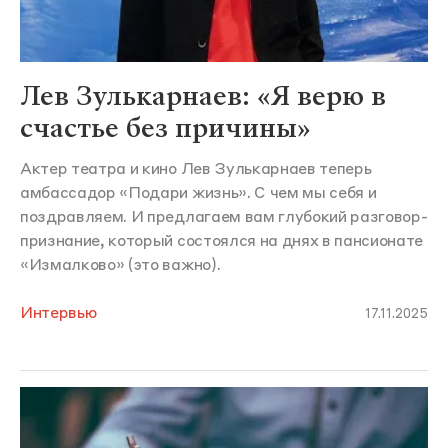
Лев Зулькарнаев: «Я верю в
счастье без причины»
Актер театра и кино Лев Зулькарнаев теперь
амбассадор «Подари жизнь». С чем мы себя и
поздравляем. И предлагаем вам глубокий разговор-
признание, который состоялся на днях в пансионате
«Измалково» (это важно).
Интервью
17.11.2025