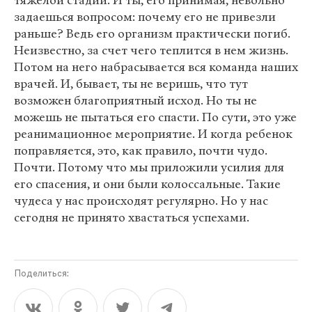
тяжелой стадии. И ты, его принимая, невольно
задаешься вопросом: почему его не привезли
раньше? Ведь его организм практически погиб.
Неизвестно, за счет чего теплится в нем жизнь.
Потом на него набрасывается вся команда наших
врачей. И, бывает, ты не веришь, что тут
возможен благоприятный исход. Но ты не
можешь не пытаться его спасти. По сути, это уже
реанимационное мероприятие. И когда ребенок
поправляется, это, как правило, почти чудо.
Почти. Потому что мы приложили усилия для
его спасения, и они были колоссальные. Такие
чудеса у нас происходят регулярно. Но у нас
сегодня не принято хвастаться успехами.
Поделиться: