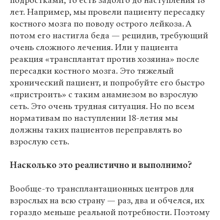
подростками, то есть задолго до наступления 18
лет. Например, мы провели пациенту пересадку
костного мозга по поводу острого лейкоза. А
потом его настигла беда — рецидив, требующий
очень сложного лечения. Или у пациента
реакция «трансплантат против хозяина» после
пересадки костного мозга. Это тяжелый
хронический пациент, и попробуйте его быстро
«пристроить» с таким анамнезом во взрослую
сеть. Это очень трудная ситуация. Но по всем
нормативам по наступлении 18-летия мы
должны таких пациентов переправлять во
взрослую сеть.
Насколько это реалистично и выполнимо?
Вообще-то трансплантационных центров для
взрослых на всю страну — раз, два и обчелся, их
гораздо меньше реальной потребности. Поэтому