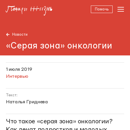
Помочь
Новости
«Серая зона» онкологии
1 июля 2019
Интервью
Текст:
Наталья Гриднева
Что такое «серая зона» онкологии?
Как лечат подростков и молодых