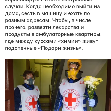
случаи. Когда необходимо выйти из
дома, сесть в машину и ехать по
разным адресам. Чтобы, в числе
прочего, развезти лекарства и
продукты в амбулаторные квартиры,
где между курсами «химии» живут
подопечные «Подари жизнь».