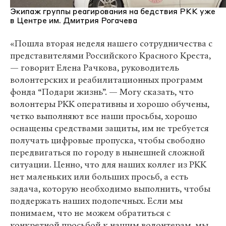
Экипаж группы реагирования на бедствия РКК уже
в Центре им. Дмитрия Рогачева
«Пошла вторая неделя нашего сотрудничества с
представителями Российского Красного Креста,
— говорит Елена Рачкова, руководитель
волонтерских и реабилитационных программ
фонда “Подари жизнь”. — Могу сказать, что
волонтеры РКК оперативны и хорошо обучены,
четко выполняют все наши просьбы, хорошо
оснащены средствами защиты, им не требуется
получать цифровые пропуска, чтобы свободно
передвигаться по городу в нынешней сложной
ситуации. Ценно, что для наших коллег из РКК
нет маленьких или больших просьб, а есть
задача, которую необходимо выполнить, чтобы
поддержать наших подопечных. Если мы
понимаем, что не можем обратиться с
конкретной просьбой к нашим волонтерам, мы