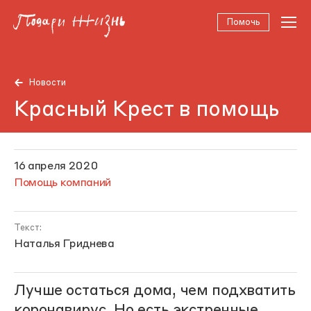
Помочь
Новости
Красный Крест в помощь
16 апреля 2020
Помощь компаний
Текст:
Наталья Гриднева
Лучше остаться дома, чем подхватить
коронавирус. Но есть экстренные