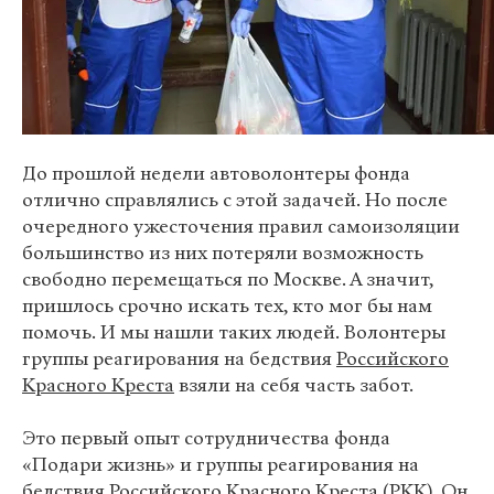
До прошлой недели автоволонтеры фонда
отлично справлялись с этой задачей. Но после
очередного ужесточения правил самоизоляции
большинство из них потеряли возможность
свободно перемещаться по Москве. А значит,
пришлось срочно искать тех, кто мог бы нам
помочь. И мы нашли таких людей. Волонтеры
группы реагирования на бедствия
Российского
Красного Креста
взяли на себя часть забот.
Это первый опыт сотрудничества фонда
«Подари жизнь» и группы реагирования на
бедствия Российского Красного Креста (РКК). Он