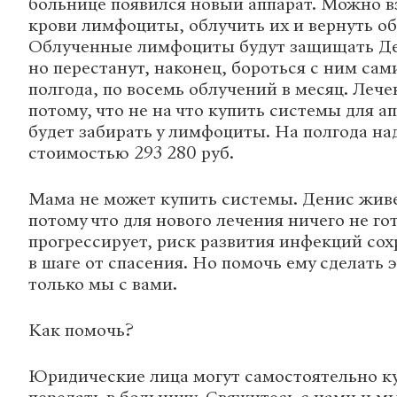
больнице появился новый аппарат. Можно вз
крови лимфоциты, облучить их и вернуть об
Облученные лимфоциты будут защищать Де
но перестанут, наконец, бороться с ним сам
полгода, по восемь облучений в месяц. Лече
потому, что не на что купить системы для а
будет забирать у лимфоциты. На полгода на
стоимостью 293 280 руб.
Мама не может купить системы. Денис живе
потому что для нового лечения ничего не г
прогрессирует, риск развития инфекций сох
в шаге от спасения. Но помочь ему сделать 
только мы с вами.
Как помочь?
Юридические лица могут самостоятельно к