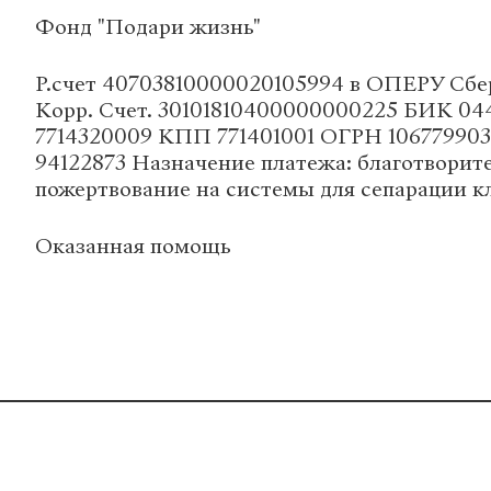
Фонд "Подари жизнь"
Р.счет 40703810000020105994 в ОПЕРУ Сбе
Корр. Счет. 30101810400000000225 БИК 0
7714320009 КПП 771401001 ОГРН 1067799
94122873 Назначение платежа: благотворит
пожертвование на системы для сепарации к
Оказанная помощь