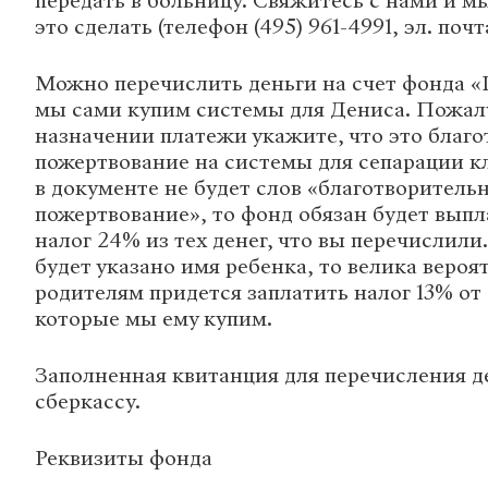
передать в больницу. Свяжитесь с нами и м
это сделать (телефон (495) 961-4991, эл. почт
Можно перечислить деньги на счет фонда «
мы сами купим системы для Дениса. Пожалу
назначении платежи укажите, что это благ
пожертвование на системы для сепарации кл
в документе не будет слов «благотворитель
пожертвование», то фонд обязан будет выпл
налог 24% из тех денег, что вы перечислили
будет указано имя ребенка, то велика вероят
родителям придется заплатить налог 13% от
которые мы ему купим.
Заполненная квитанция для перечисления де
сберкассу.
Реквизиты фонда