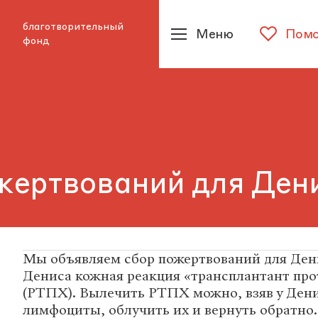
благотворительный
Меню
Помо
фонд
жертвований для Ден
Мы объявляем сбор пожертвований для Ден
Дениса кожная реакция «трансплантант про
(РТПХ). Вылечить РТПХ можно, взяв у Дени
лимфоциты, облучить их и вернуть обратно