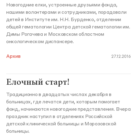
Новогодние елки, устроенные друзьями фонда,
нашими волонтерами и сотрудниками, порадовали
детей в Институте им. Н.Н. Бурденко, отделении
общей гематологии Центра детской гематологии им.
Димы Рогачева и Московском областном
онкологическом диспансере.
Архив
27.12.2016
Елочный старт!
Традиционно в двадцатых числах декабря в
больницах, где лечатся дети, которым помогает
фонд, начинаются новогодние представления. Вчера
праздник наступил в отделениях Российской
детской клинической больницы и Морозовской
больницы.