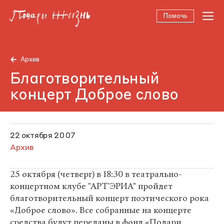
Помочь
Архив
Благотворительный
концерт Доброе слово
22 октября 2007
Архив
25 октября (четверг) в 18:30 в театрально-
концертном клубе "АРТ'ЭРИА" пройдет
благотворительный концерт поэтического рока
«Доброе слово». Все собранные на концерте
средства будут переданы в фонд «Подари