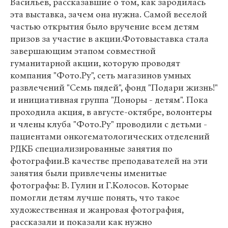
Васильев, рассказавшие о том, как зародилась
эта выставка, зачем она нужна. Самой веселой
частью открытия было вручение всем детям
призов за участие в акции.Фотовыставка стала
завершающим этапом совместной
гуманитарной акции, которую проводят
компания "Фото.Ру", сеть магазинов умных
развлечений "Семь пядей", фонд "Подари жизнь!"
и инициативная группа "Доноры - детям". Пока
проходила акция, в августе-октябре, волонтеры
и члены клуба "Фото.Ру" проводили с детьми -
пациентами онкогематологических отделений
РДКБ специализированные занятия по
фотографии.В качестве преподавателей на эти
занятия были привлечены именитые
фотографы: В. Гулин и Г.Колосов. Которые
помогли детям лучше понять, что такое
художественная и жанровая фотография,
рассказали и показали как нужно