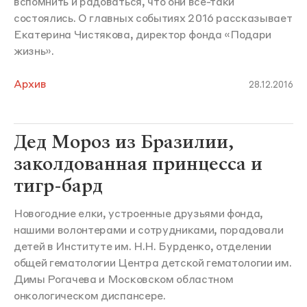
вспомнить и радоваться, что они все-таки
состоялись. О главных событиях 2016 рассказывает
Екатерина Чистякова, директор фонда «Подари
жизнь».
Архив
28.12.2016
Дед Мороз из Бразилии,
заколдованная принцесса и
тигр-бард
Новогодние елки, устроенные друзьями фонда,
нашими волонтерами и сотрудниками, порадовали
детей в Институте им. Н.Н. Бурденко, отделении
общей гематологии Центра детской гематологии им.
Димы Рогачева и Московском областном
онкологическом диспансере.