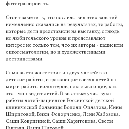
фотографировать.
Стоит заметить, что последствия этих занятий
немедленно сказались на результатах, те работы,
которые дети представили на выставку, отнюдь
не любительского уровня и представляют
интерес не только тем, что их авторы - пациенты
онкогематологии, но и художественными
достоинствами.
Сама выставка состоит из двух частей: это
детские работы, отражающие взгляд детей на
мир и работы волонтеров, показывающие, как
этот мир видит детей. В выставке участвуют
работы детей-пациентов Российской детской
клинической больницы Володи Филатова, Инны
Ширитовой, Вики Федорченко, Лени Хабозова,
Саши Ковригиной, Саши Харитонова, Светы
Гаврыш, Даши Шаховой.