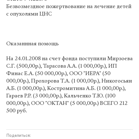
Безвозмездное пожертвование на лечение детей
с опухолями ЦНС
Оказаннная помощь
На 24.01.2008 на счет фонда поступили Мирзоева
С.Г. (500,00р.), Тарасова А.А. (1 000,00р.), ИП
Финас Е.А. (50 000,00р.), ООО "ИЕРА" (50
000,00р.), Прохорова Т.А. (1 000,00р.), Никогосьян
А.Б. (1 000,00р.), Костромитина А.Б. (1 000,00р.),
Гараев Р.Р. (3 000,00р.), Кальченко Т.Ю. (100
000,00р.), ООО "ОКТАН" (5 000,00р.) ВСЕГО 212
500 руб.
Поделиться: