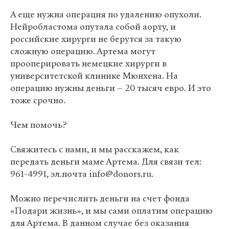
А еще нужна операция по удалению опухоли.
Нейробластома опутала собой аорту, и
российские хирурги не берутся за такую
сложную операцию. Артема могут
прооперировать немецкие хирурги в
университетской клинике Мюнхена. На
операцию нужны деньги – 20 тысяч евро. И это
тоже срочно.
Чем помочь?
Свяжитесь с нами, и мы расскажем, как
передать деньги маме Артема. Для связи тел:
961-4991, эл.почта info@donors.ru.
Можно перечислить деньги на счет фонда
«Подари жизнь», и мы сами оплатим операцию
для Артема. В данном случае без оказания