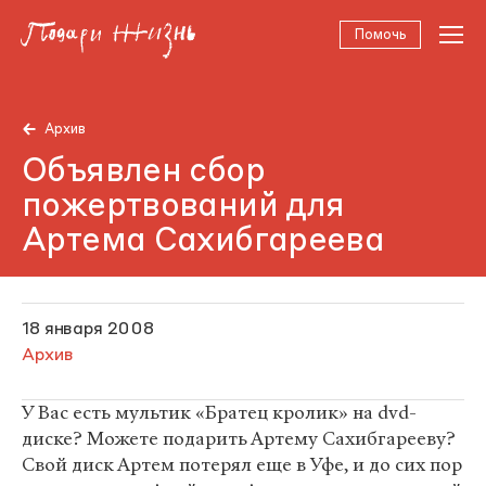
Помочь
Архив
Объявлен сбор
пожертвований для
Артема Сахибгареева
18 января 2008
Архив
У Вас есть мультик «Братец кролик» на dvd-
диске? Можете подарить Артему Сахибгарееву?
Свой диск Артем потерял еще в Уфе, и до сих пор