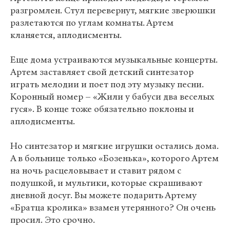
разгромлен. Стул перевернут, мягкие зверюшки
разлетаются по углам комнаты. Артем
кланяется, аплодисменты.
Еще дома устраиваются музыкальные концерты.
Артем заставляет свой детский синтезатор
играть мелодии и поет под эту музыку песни.
Коронный номер – «Жили у бабуси два веселых
гуся». В конце тоже обязательно поклоны и
аплодисменты.
Но синтезатор и мягкие игрушки остались дома.
А в больнице только «Бозенька», которого Артем
на ночь расцеловывает и ставит рядом с
подушкой, и мультики, которые скрашивают
дневной досуг. Вы можете подарить Артему
«Братца кролика» взамен утерянного? Он очень
просил. Это срочно.