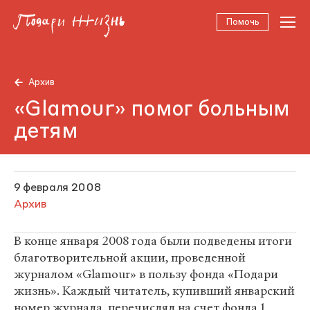
Помочь
Архив
«Glamour» помог больным
детям
9 февраля 2008
Архив
В конце января 2008 года были подведены итоги
благотворительной акции, проведенной
журналом «Glamour» в пользу фонда «Подари
жизнь». Каждый читатель, купивший январский
номер журнала, перечислял на счет фонда 1