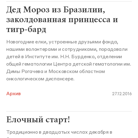
Дед Мороз из Бразилии,
заколдованная принцесса и
тигр-бард
Новогодние елки, устроенные друзьями фонда,
нашими волонтерами и сотрудниками, порадовали
детей в Институте им. Н.Н. Бурденко, отделении
общей гематологии Центра детской гематологии им.
Димы Рогачева и Московском областном
онкологическом диспансере.
Архив
27.12.2016
Елочный старт!
Традиционно в двадцатых числах декабря в