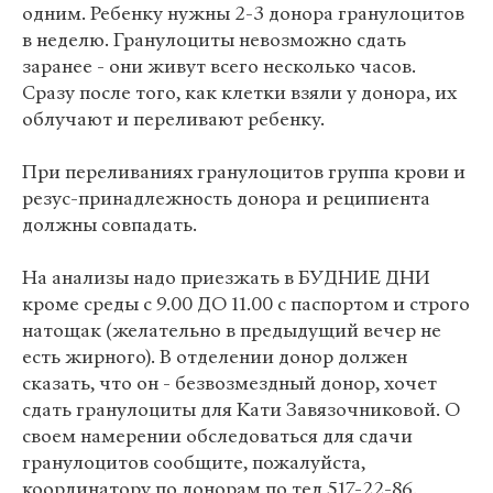
одним. Ребенку нужны 2-3 донора гранулоцитов
в неделю. Гранулоциты невозможно сдать
заранее - они живут всего несколько часов.
Сразу после того, как клетки взяли у донора, их
облучают и переливают ребенку.
При переливаниях гранулоцитов группа крови и
резус-принадлежность донора и реципиента
должны совпадать.
На анализы надо приезжать в БУДНИЕ ДНИ
кроме среды с 9.00 ДО 11.00 с паспортом и строго
натощак (желательно в предыдущий вечер не
есть жирного). В отделении донор должен
сказать, что он - безвозмездный донор, хочет
сдать гранулоциты для Кати Завязочниковой. О
своем намерении обследоваться для сдачи
гранулоцитов сообщите, пожалуйста,
координатору по донорам по тел 517-22-86.