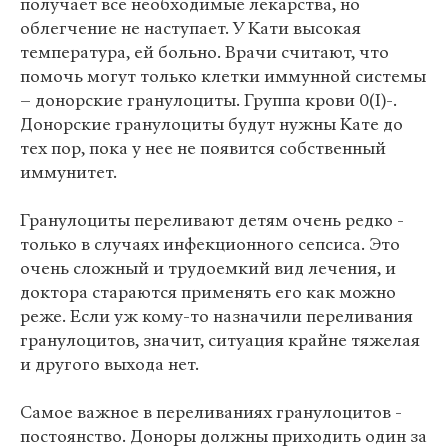
получает все необходимые лекарства, но
облегчение не наступает. У Кати высокая
температура, ей больно. Врачи считают, что
помочь могут только клетки иммунной системы
– донорские гранулоциты. Группа крови 0(I)-.
Донорские гранулоциты будут нужны Кате до
тех пор, пока у нее не появится собственный
иммунитет.
Гранулоциты переливают детям очень редко -
только в случаях инфекционного сепсиса. Это
очень сложный и трудоемкий вид лечения, и
доктора стараются применять его как можно
реже. Если уж кому-то назначили переливания
гранулоцитов, значит, ситуация крайне тяжелая
и другого выхода нет.
Самое важное в переливаниях гранулоцитов -
постоянство. Доноры должны приходить один за