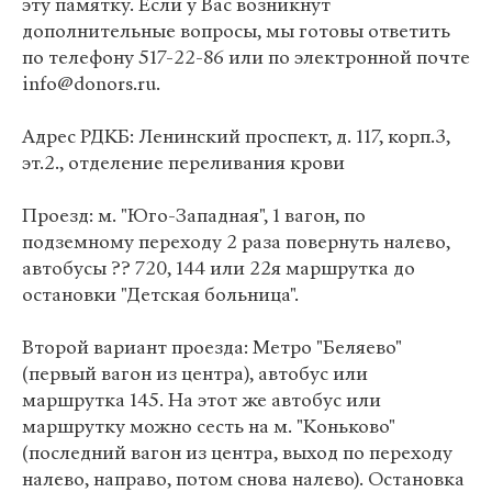
эту памятку. Если у Вас возникнут
дополнительные вопросы, мы готовы ответить
по телефону 517-22-86 или по электронной почте
info@donors.ru.
Адрес РДКБ: Ленинский проспект, д. 117, корп.3,
эт.2., отделение переливания крови
Проезд: м. "Юго-Западная", 1 вагон, по
подземному переходу 2 раза повернуть налево,
автобусы ?? 720, 144 или 22я маршрутка до
остановки "Детская больница".
Второй вариант проезда: Метро "Беляево"
(первый вагон из центра), автобус или
маршрутка 145. На этот же автобус или
маршрутку можно сесть на м. "Коньково"
(последний вагон из центра, выход по переходу
налево, направо, потом снова налево). Остановка