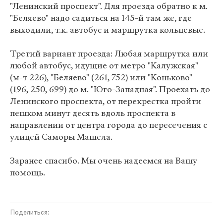
"Ленинский проспект". Для проезда обратно к м.
"Беляево" надо садиться на 145-й там же, где
выходили, т.к. автобус и маршрутка кольцевые.
Третий вариант проезда: Любая маршрутка или
любой автобус, идущие от метро "Калужская"
(м-т 226), "Беляево" (261, 752) или "Коньково"
(196, 250, 699) до м. "Юго-Западная". Проехать до
Ленинского проспекта, от перекрестка пройти
пешком минут десять вдоль проспекта в
направлении от центра города до пересечения с
улицей Саморы Машела.
Заранее спасибо. Мы очень надеемся на Вашу
помощь.
Поделиться: