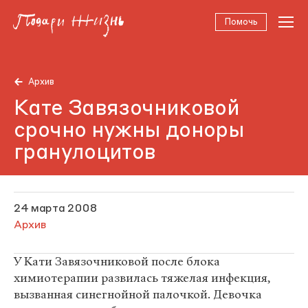
Помочь
Архив
Кате Завязочниковой
срочно нужны доноры
гранулоцитов
24 марта 2008
Архив
У Кати Завязочниковой после блока
химиотерапии развилась тяжелая инфекция,
вызванная синегнойной палочкой. Девочка