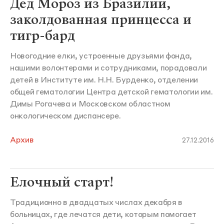
Дед Мороз из Бразилии,
заколдованная принцесса и
тигр-бард
Новогодние елки, устроенные друзьями фонда,
нашими волонтерами и сотрудниками, порадовали
детей в Институте им. Н.Н. Бурденко, отделении
общей гематологии Центра детской гематологии им.
Димы Рогачева и Московском областном
онкологическом диспансере.
Архив
27.12.2016
Елочный старт!
Традиционно в двадцатых числах декабря в
больницах, где лечатся дети, которым помогает