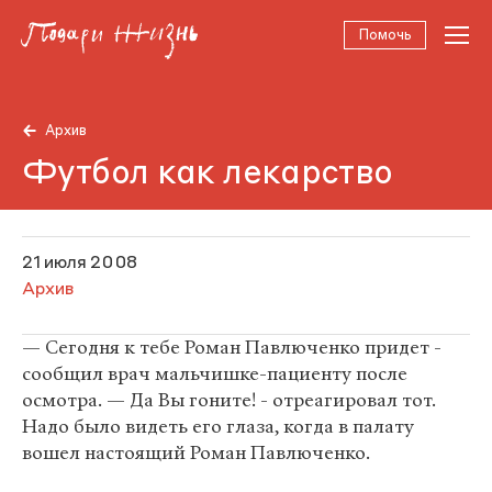
Помочь
Архив
Футбол как лекарство
21 июля 2008
Архив
— Сегодня к тебе Роман Павлюченко придет -
сообщил врач мальчишке-пациенту после
осмотра. — Да Вы гоните! - отреагировал тот.
Надо было видеть его глаза, когда в палату
вошел настоящий Роман Павлюченко.