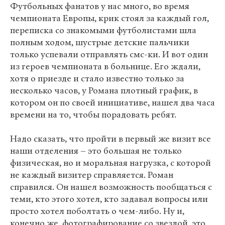
Футбольных фанатов у нас много, во время
чемпионата Европы, крик стоял за каждый гол,
переписка со знакомыми футболистами шла
полным ходом, шустрые детские пальчики
только успевали отправлять смс-ки. И вот один
из героев чемпионата в больнице. Его ждали,
хотя о приезде и стало известно только за
несколько часов, у Романа плотный график, в
котором он по своей инициативе, нашел два часа
времени на то, чтобы порадовать ребят.
Надо сказать, что пройти в первый же визит все
наши отделения – это большая не только
физическая, но и моральная нагрузка, с которой
не каждый визитер справляется. Роман
справился. Он нашел возможность пообщаться с
теми, кто этого хотел, кто задавал вопросы или
просто хотел поболтать о чем-либо. Ну и,
конечно же, фотографирование со звездой, это