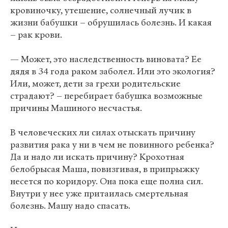
кровиночку, утешение, солнечный лучик в
жизни бабушки – обрушилась болезнь. И какая
– рак крови.
— Может, это наследственность виновата? Ее
дядя в 34 года раком заболел. Или это экология?
Или, может, дети за грехи родительские
страдают? – перебирает бабушка возможные
причины Машиного несчастья.
В человеческих ли силах отыскать причину
развития рака у ни в чем не повинного ребенка?
Да и надо ли искать причину? Крохотная
белобрысая Маша, повизгивая, в припрыжку
несется по коридору. Она пока еще полна сил.
Внутри у нее уже притаилась смертельная
болезнь. Машу надо спасать.