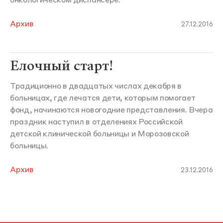
онкологическом диспансере.
Архив
27.12.2016
Елочный старт!
Традиционно в двадцатых числах декабря в
больницах, где лечатся дети, которым помогает
фонд, начинаются новогодние представления. Вчера
праздник наступил в отделениях Российской
детской клинической больницы и Морозовской
больницы.
Архив
23.12.2016