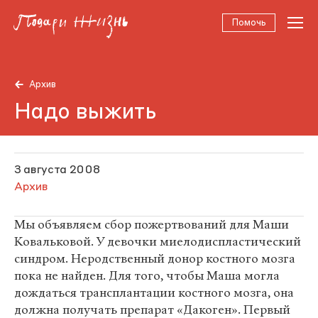
Помочь
Архив
Надо выжить
3 августа 2008
Архив
Мы объявляем сбор пожертвований для Маши
Ковальковой. У девочки миелодиспластический
синдром. Неродственный донор костного мозга
пока не найден. Для того, чтобы Маша могла
дождаться трансплантации костного мозга, она
должна получать препарат «Дакоген». Первый