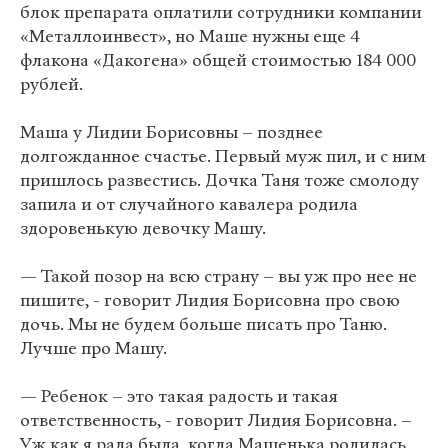
блок препарата оплатили сотрудники компании
«Металлоинвест», но Маше нужны еще 4
флакона «Дакогена» общей стоимостью 184 000
рублей.
Маша у Лидии Борисовны – позднее
долгожданное счастье. Первый муж пил, и с ним
пришлось развестись. Дочка Таня тоже смолоду
запила и от случайного кавалера родила
здоровенькую девочку Машу.
— Такой позор на всю страну – вы уж про нее не
пишите, - говорит Лидия Борисовна про свою
дочь. Мы не будем больше писать про Таню.
Лучше про Машу.
— Ребенок – это такая радость и такая
ответственность, - говорит Лидия Борисовна. –
Уж как я рада была, когда Машенька родилась.