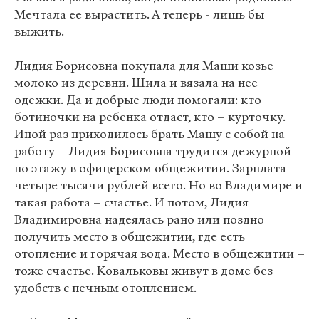
Мечтала ее вырастить. А теперь - лишь бы
выжить.
Лидия Борисовна покупала для Маши козье
молоко из деревни. Шила и вязала на нее
одежки. Да и добрые люди помогали: кто
ботиночки на ребенка отдаст, кто – курточку.
Иной раз приходилось брать Машу с собой на
работу – Лидия Борисовна трудится дежурной
по этажу в офицерском общежитии. Зарплата –
четыре тысячи рублей всего. Но во Владимире и
такая работа – счастье. И потом, Лидия
Владимировна надеялась рано или поздно
получить место в общежитии, где есть
отопление и горячая вода. Место в общежитии –
тоже счастье. Ковальковы живут в доме без
удобств с печным отоплением.