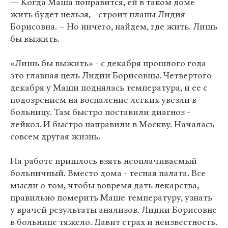
— Когда Маша поправится, ей в таком доме
жить будет нельзя, - строит планы Лидия
Борисовна. – Но ничего, найдем, где жить. Лишь
бы выжить.
«Лишь бы выжить» - с декабря прошлого года
это главная цель Лидии Борисовны. Четвертого
декабря у Маши поднялась температура, и ее с
подозрением на воспаление легких увезли в
больницу. Там быстро поставили диагноз -
лейкоз. И быстро направили в Москву. Началась
совсем другая жизнь.
На работе пришлось взять неоплачиваемый
больничный. Вместо дома - тесная палата. Все
мысли о том, чтобы вовремя дать лекарства,
правильно померить Маше температуру, узнать
у врачей результаты анализов. Лидии Борисовне
в больнице тяжело. Давит страх и неизвестность.