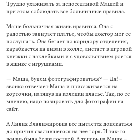
Трудно ухаживать за непоседливой Машей и
при этом соблюдать все больничные правила.
Маше больничная жизнь нравится. Она с
радостью задирает платье, чтобы доктор мог ее
послушать. Она бегает по коридору отделения,
карабкается на диван в холле, листает в игровой
книжки с наклейками и с удовольствием роется
в ящике с игрушками.
— Маша, будем фотографироваться? — Дя! –
звонко отвечает Маша и присаживается на
корточки, натянув на коленки платье. Так, по ее
мнению, надо позировать для фотографии на
сайт.
А Лидия Владимировна все пытается доискаться
до причин свалившегося на нее горя. И так-то
жизнь была безрадостной. А теперь на Машу –