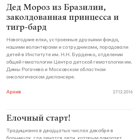
Дед Мороз из Бразилии,
заколдованная принцесса и
тигр-бард
Новогодние елки, устроенные друзьями фонда,
нашими волонтерами и сотрудниками, порадовали
детей в Институте им. Н.Н. Бурденко, отделении
общей гематологии Центра детской гематологии им.
Димы Рогачева и Московском областном
онкологическом диспансере.
Архив
27.12.2016
Елочный старт!
Традиционно в двадцатых числах декабря в
больницах, где лечатся дети, которым помогает