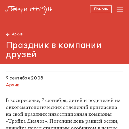
Помочь
Архив
Праздник в компании
друзей
9 сентября 2008
Архив
В воскресенье, 7 сентября, детей и родителей из
онкогематологических отделений пригласила
на свой праздник инвестиционная компания
«Тройка Диалог». Погожий день ранней осени,
лужайка перед старинным особняком в центре