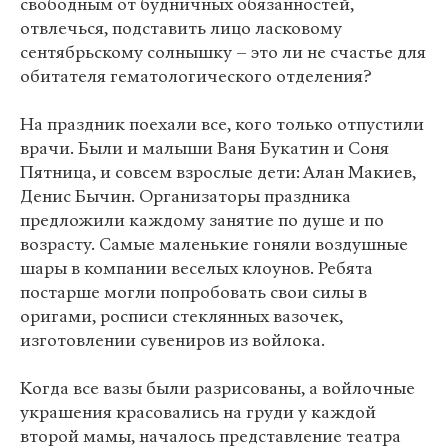
свободным от будничных обязанностей,
отвлечься, подставить лицо ласковому
сентябрьскому солнышку – это ли не счастье для
обитателя гематологического отделения?
На праздник поехали все, кого только отпустили
врачи. Были и малыши Ваня Букатин и Соня
Пятница, и совсем взрослые дети: Алан Макиев,
Денис Бычин. Организаторы праздника
предложили каждому занятие по душе и по
возрасту. Самые маленькие гоняли воздушные
шары в компании веселых клоунов. Ребята
постарше могли попробовать свои силы в
оригами, росписи стеклянных вазочек,
изготовлении сувениров из войлока.
Когда все вазы были разрисованы, а войлочные
украшения красовались на груди у каждой
второй мамы, началось представление театра